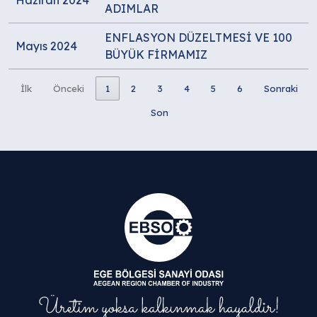
Haziran 2024
ADIMLAR
ENFLASYON DÜZELTMESİ VE 100
Mayıs 2024
BÜYÜK FİRMAMIZ
İlk
Önceki
1
2
3
4
5
6
Sonraki
Son