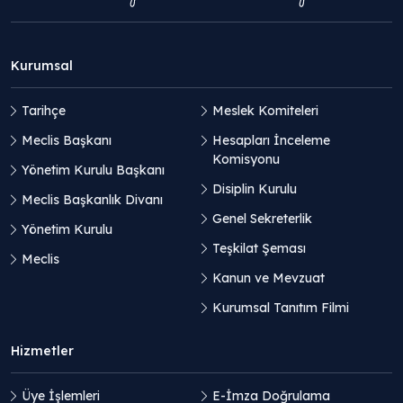
Kurumsal
Tarihçe
Meslek Komiteleri
Meclis Başkanı
Hesapları İnceleme
Komisyonu
Yönetim Kurulu Başkanı
Disiplin Kurulu
Meclis Başkanlık Divanı
Genel Sekreterlik
Yönetim Kurulu
Teşkilat Şeması
Meclis
Kanun ve Mevzuat
Kurumsal Tanıtım Filmi
Hizmetler
Üye İşlemleri
E-İmza Doğrulama