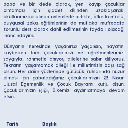
baba ve bir dede olarak, yeni kayıp çocuklar
olmaması için şiddet dilinden uzaklaşarak,
okullarımızda alınan önlemlerle birlikte, öfke kontrolü,
duygusal zeka eğitimlerinin de mutlaka müfredata
zorunlu ders olarak dahil edilmesinin faydalı olacağı
inancındayım.
Dünyanın neresinde yaşanırsa yaşansın, hayatını
kaybeden tüm çocuklarımızı ve öğretmenlerimizi
saygıyla, rahmetle anıyor, ailelerine sabır diliyoruz.
Tekrarını yaşamamak dileği ile milletimizin başı sağ
olsun. Her daim yüzlerinde gülücük, ruhlarında huzur
olması için çabaladığımız çocuklarımızın 23 Nisan
Ulusal Egemenlik ve Çocuk Bayramı kutlu olsun.
Çocuklarımızın ışığı, ülkemizi aydınlatmaya devam
etsin.
Tarih
Başlık