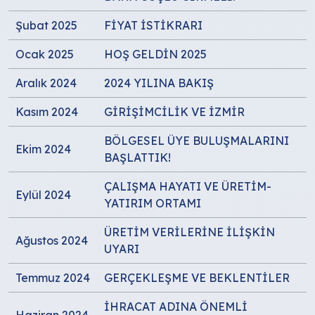
Şubat 2025
FİYAT İSTİKRARI
Ocak 2025
HOŞ GELDİN 2025
Aralık 2024
2024 YILINA BAKIŞ
Kasım 2024
GİRİŞİMCİLİK VE İZMİR
BÖLGESEL ÜYE BULUŞMALARINI
Ekim 2024
BAŞLATTIK!
ÇALIŞMA HAYATI VE ÜRETİM-
Eylül 2024
YATIRIM ORTAMI
ÜRETİM VERİLERİNE İLİŞKİN
Ağustos 2024
UYARI
Temmuz 2024
GERÇEKLEŞME VE BEKLENTİLER
İHRACAT ADINA ÖNEMLİ