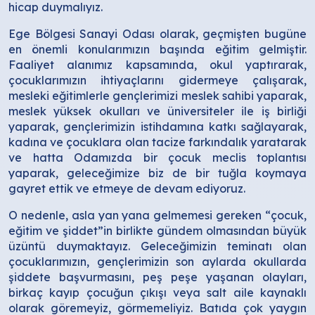
hicap duymalıyız.
Ege Bölgesi Sanayi Odası olarak, geçmişten bugüne
en önemli konularımızın başında eğitim gelmiştir.
Faaliyet alanımız kapsamında, okul yaptırarak,
çocuklarımızın ihtiyaçlarını gidermeye çalışarak,
mesleki eğitimlerle gençlerimizi meslek sahibi yaparak,
meslek yüksek okulları ve üniversiteler ile iş birliği
yaparak, gençlerimizin istihdamına katkı sağlayarak,
kadına ve çocuklara olan tacize farkındalık yaratarak
ve hatta Odamızda bir çocuk meclis toplantısı
yaparak, geleceğimize biz de bir tuğla koymaya
gayret ettik ve etmeye de devam ediyoruz.
O nedenle, asla yan yana gelmemesi gereken “çocuk,
eğitim ve şiddet”in birlikte gündem olmasından büyük
üzüntü duymaktayız. Geleceğimizin teminatı olan
çocuklarımızın, gençlerimizin son aylarda okullarda
şiddete başvurmasını, peş peşe yaşanan olayları,
birkaç kayıp çocuğun çıkışı veya salt aile kaynaklı
olarak göremeyiz, görmemeliyiz. Batıda çok yaygın