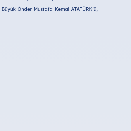
muz Büyük Önder Mustafa Kemal ATATÜRK’ü,