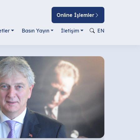
Online İşlemler
tler
Basın Yayın
İletişim
EN