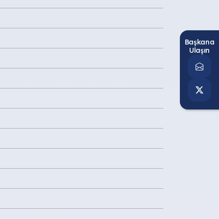
Başkana
Ulaşın