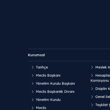
Kurumsal
Tarihçe
Meslek K
Meclis Başkanı
Hesaplar
Komisyonu
Yönetim Kurulu Başkanı
Disiplin 
Meclis Başkanlık Divanı
Genel Sek
Yönetim Kurulu
Teşkilat
Meclis