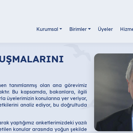
Kurumsal
Birimler
Üyeler
Hizme
LUŞMALARINI
nen tanımlanmış olan ana görevimiz
ktır. Bu kapsamda, bakanlara, ilgili
 üyelerimizin konularına yer veriyor,
etkilerini analiz ediyor, bu doğrultuda
ak yaptığımız anketlerimizdeki yazılı
letilen konular arasında yoğun şekilde