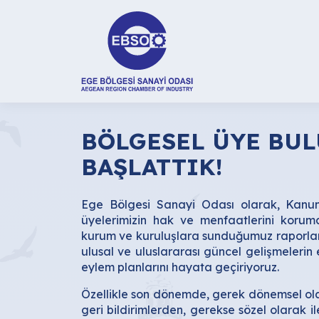
BÖLGESEL ÜYE BU
BAŞLATTIK!
Ege Bölgesi Sanayi Odası olarak, Kanu
üyelerimizin hak ve menfaatlerini koruma
kurum ve kuruluşlara sunduğumuz raporlarla
ulusal ve uluslararası güncel gelişmelerin 
eylem planlarını hayata geçiriyoruz.
Özellikle son dönemde, gerek dönemsel olar
geri bildirimlerden, gerekse sözel olarak i