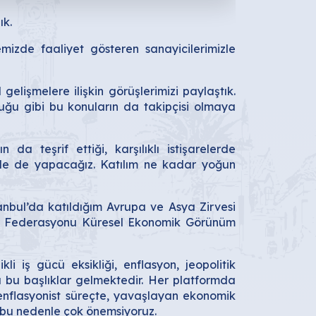
ık.
mizde faaliyet gösteren sanayicilerimizle
gelişmelere ilişkin görüşlerimizi paylaştık.
uğu gibi bu konuların da takipçisi olmaya
eşrif ettiği, karşılıklı istişarelerde
izde de yapacağız. Katılım ne kadar yoğun
nbul’da katıldığım Avrupa ve Asya Zirvesi
ar Federasyonu Küresel Ekonomik Görünüm
li iş gücü eksikliği, enflasyon, jeopolitik
da bu başlıklar gelmektedir. Her platformda
ezenflasyonist süreçte, yavaşlayan ekonomik
ı bu nedenle çok önemsiyoruz.