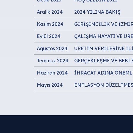
Aralık 2024
2024 YILINA BAKIŞ
Kasım 2024
GİRİŞİMCİLİK VE İZMİ
Eylül 2024
ÇALIŞMA HAYATI VE ÜR
Ağustos 2024
ÜRETİM VERİLERİNE İL
Temmuz 2024
GERÇEKLEŞME VE BEKL
Haziran 2024
İHRACAT ADINA ÖNEML
Mayıs 2024
ENFLASYON DÜZELTMESİ