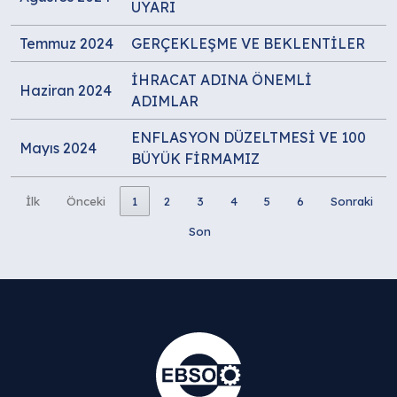
UYARI
Temmuz 2024
GERÇEKLEŞME VE BEKLENTİLER
İHRACAT ADINA ÖNEMLİ
Haziran 2024
ADIMLAR
ENFLASYON DÜZELTMESİ VE 100
Mayıs 2024
BÜYÜK FİRMAMIZ
İlk
Önceki
1
2
3
4
5
6
Sonraki
Son