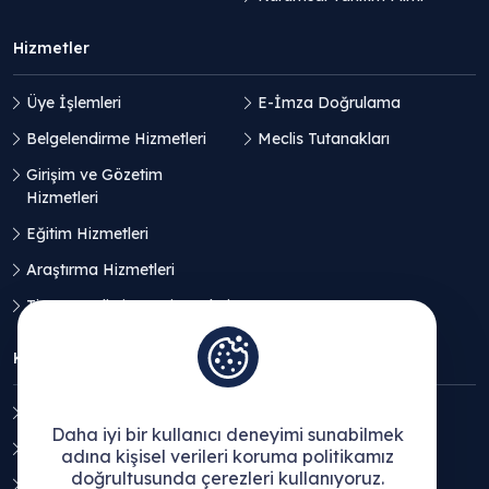
Hizmetler
Üye İşlemleri
E-İmza Doğrulama
Belgelendirme Hizmetleri
Meclis Tutanakları
Girişim ve Gözetim
Hizmetleri
Eğitim Hizmetleri
Araştırma Hizmetleri
Ticaret Geliştirme Hizmetleri
KVKK
Aydınlatma Metni
Daha iyi bir kullanıcı deneyimi sunabilmek
Açık Rıza Beyanı
adına kişisel verileri koruma politikamız
doğrultusunda çerezleri kullanıyoruz.
Çerez Politikası