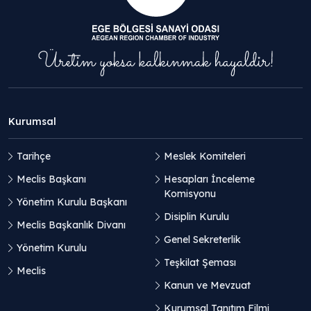
Kurumsal
Tarihçe
Meslek Komiteleri
Meclis Başkanı
Hesapları İnceleme
Komisyonu
Yönetim Kurulu Başkanı
Disiplin Kurulu
Meclis Başkanlık Divanı
Genel Sekreterlik
Yönetim Kurulu
Teşkilat Şeması
Meclis
Kanun ve Mevzuat
Kurumsal Tanıtım Filmi