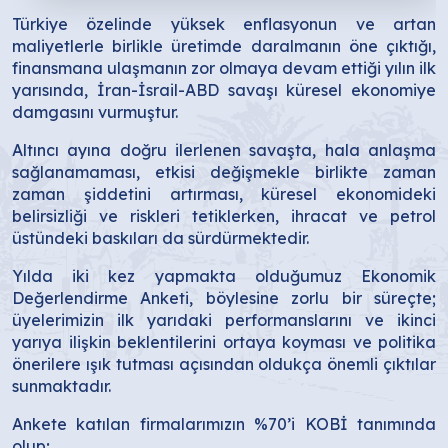
Türkiye özelinde yüksek enflasyonun ve artan
maliyetlerle birlikle üretimde daralmanın öne çıktığı,
finansmana ulaşmanın zor olmaya devam ettiği yılın ilk
yarısında, İran-İsrail-ABD savaşı küresel ekonomiye
damgasını vurmuştur.
Altıncı ayına doğru ilerlenen savaşta, hala anlaşma
sağlanamaması, etkisi değişmekle birlikte zaman
zaman şiddetini artırması, küresel ekonomideki
belirsizliği ve riskleri tetiklerken, ihracat ve petrol
üstündeki baskıları da sürdürmektedir.
Yılda iki kez yapmakta olduğumuz Ekonomik
Değerlendirme Anketi, böylesine zorlu bir süreçte;
üyelerimizin ilk yarıdaki performanslarını ve ikinci
yarıya ilişkin beklentilerini ortaya koyması ve politika
önerilere ışık tutması açısından oldukça önemli çıktılar
sunmaktadır.
Ankete katılan firmalarımızın %70’i KOBİ tanımında
olup;