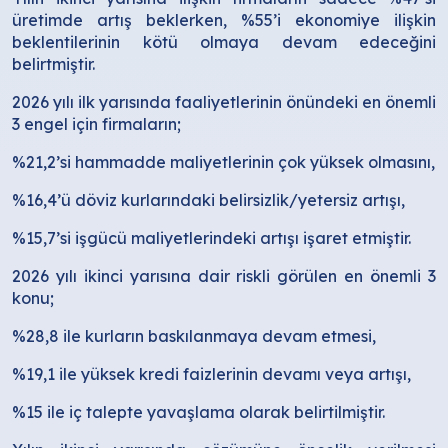
üretimde artış beklerken, %55’i ekonomiye ilişkin
beklentilerinin kötü olmaya devam edeceğini
belirtmiştir.
2026 yılı ilk yarısında faaliyetlerinin önündeki en önemli
3 engel için firmaların;
%21,2’si hammadde maliyetlerinin çok yüksek olmasını,
%16,4’ü döviz kurlarındaki belirsizlik/yetersiz artışı,
%15,7’si işgücü maliyetlerindeki artışı işaret etmiştir.
2026 yılı ikinci yarısına dair riskli görülen en önemli 3
konu;
%28,8 ile kurların baskılanmaya devam etmesi,
%19,1 ile yüksek kredi faizlerinin devamı veya artışı,
%15 ile iç talepte yavaşlama olarak belirtilmiştir.