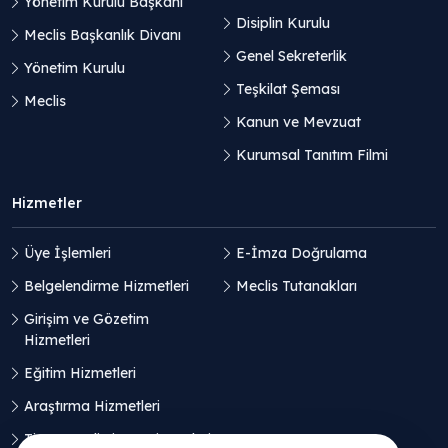
Yönetim Kurulu Başkanı
Disiplin Kurulu
Meclis Başkanlık Divanı
Genel Sekreterlik
Yönetim Kurulu
Teşkilat Şeması
Meclis
Kanun ve Mevzuat
Kurumsal Tanıtım Filmi
Hizmetler
Üye İşlemleri
E-İmza Doğrulama
Belgelendirme Hizmetleri
Meclis Tutanakları
Girişim ve Gözetim
Hizmetleri
Eğitim Hizmetleri
Araştırma Hizmetleri
Ticaret Geliştirme Hizmetleri