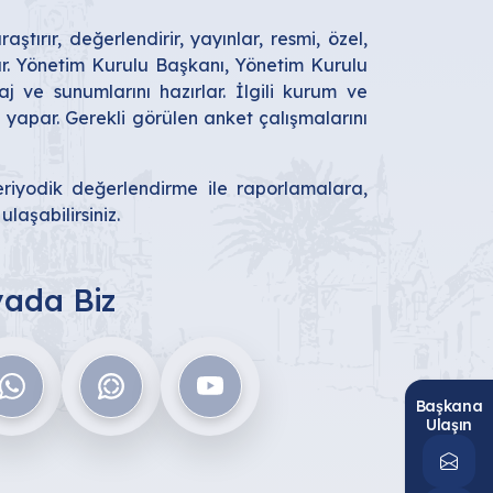
ştırır, değerlendirir, yayınlar, resmi, özel,
ılar. Yönetim Kurulu Başkanı, Yönetim Kurulu
j ve sunumlarını hazırlar. İlgili kurum ve
i yapar. Gerekli görülen anket çalışmalarını
eriyodik değerlendirme ile raporlamalara,
laşabilirsiniz.
ada Biz
Başkana
Ulaşın