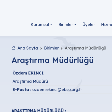
Kurumsal
Birimler
Üyeler
Hizme
Ana Sayfa
Birimler
Araştırma Müdürlüğü
Araştırma Müdürlüğü
Özdem EKİNCİ
Araştırma Müdürü
E-Posta :
ozdem.ekinci@ebso.org.tr
ARAŞTIRMA MÜDÜRLÜĞÜ :