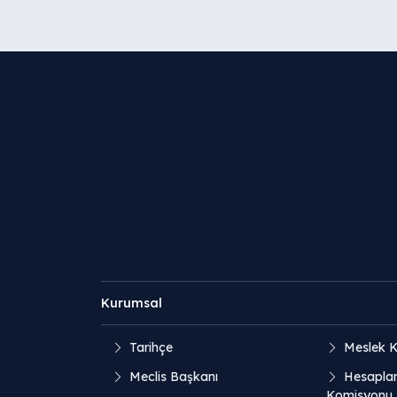
Kurumsal
Tarihçe
Meslek K
Meclis Başkanı
Hesaplar
Komisyonu