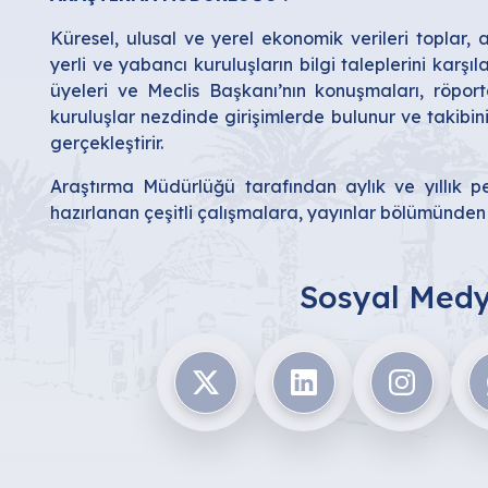
Küresel, ulusal ve yerel ekonomik verileri toplar, ara
yerli ve yabancı kuruluşların bilgi taleplerini karş
üyeleri ve Meclis Başkanı’nın konuşmaları, röporta
kuruluşlar nezdinde girişimlerde bulunur ve takibin
gerçekleştirir.
Araştırma Müdürlüğü tarafından aylık ve yıllık p
hazırlanan çeşitli çalışmalara, yayınlar bölümünden u
Sosyal Medy