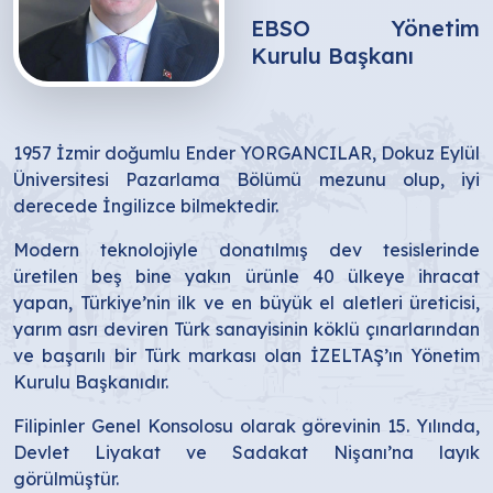
EBSO Yönetim
Kurulu Başkanı
1957 İzmir doğumlu Ender YORGANCILAR, Dokuz Eylül
Üniversitesi Pazarlama Bölümü mezunu olup, iyi
derecede İngilizce bilmektedir.
Modern teknolojiyle donatılmış dev tesislerinde
üretilen beş bine yakın ürünle 40 ülkeye ihracat
yapan, Türkiye’nin ilk ve en büyük el aletleri üreticisi,
yarım asrı deviren Türk sanayisinin köklü çınarlarından
ve başarılı bir Türk markası olan İZELTAŞ’ın Yönetim
Kurulu Başkanıdır.
Filipinler Genel Konsolosu olarak görevinin 15. Yılında,
Devlet Liyakat ve Sadakat Nişanı’na layık
görülmüştür.