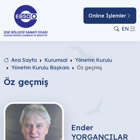
Online İşlemler
EN
Ana Sayfa
Kurumsal
Yönetim Kurulu
Yönetim Kurulu Başkanı
Öz geçmiş
Öz geçmiş
Ender
YORGANCILAR