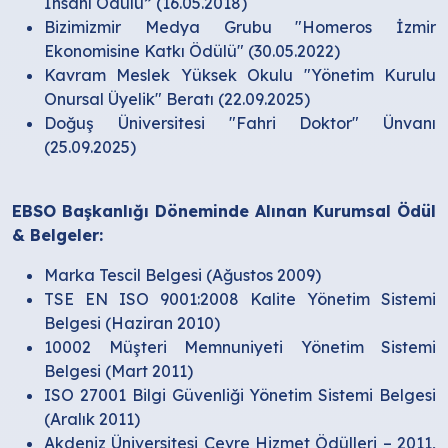
İnsanı Ödülü” (16.05.2018)
Bizimizmir Medya Grubu "Homeros İzmir
Ekonomisine Katkı Ödülü" (30.05.2022)
Kavram Meslek Yüksek Okulu "Yönetim Kurulu
Onursal Üyelik" Beratı (22.09.2025)
Doğuş Üniversitesi "Fahri Doktor" Ünvanı
(25.09.2025)
EBSO Başkanlığı Döneminde Alınan Kurumsal Ödül
& Belgeler:
Marka Tescil Belgesi (Ağustos 2009)
TSE EN ISO 9001:2008 Kalite Yönetim Sistemi
Belgesi (Haziran 2010)
10002 Müşteri Memnuniyeti Yönetim Sistemi
Belgesi (Mart 2011)
ISO 27001 Bilgi Güvenliği Yönetim Sistemi Belgesi
(Aralık 2011)
Akdeniz Üniversitesi Çevre Hizmet Ödülleri – 2011,