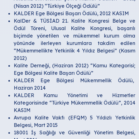
(Nisan 2012) “Türkiye Ölçeği Ödülü”
KALDER Ege Bölgesi Başarı Ödülü, 2012 KASIM
KalDer & TÜSİAD 21. Kalite Kongresi Belge ve
Ödül Töreni, Ulusal Kalite Kongresi, başarılı
biçimde yönetilen ve mükemmel kurum olma
yönünde ilerleyen kurumlara takdim edilen
“Mükemmellikte Yetkinlik 4 Yıldız Belgesi” (Kasım
2012)
Kalite Derneği, (Haziran 2012) “Kamu Kategorisi;
Ege Bölgesi Kalite Başarı Ödülü”
KALDER Ege Bölgesi Mükemmellik Ödülü,
Haziran 2014
KALDER Kamu Yönetimi ve Hizmetler
Kategorisinde “Türkiye Mükemmellik Ödülü”, 2014
KASIM
Avrupa Kalite Vakfı (EFQM) 5 Yıldızlı Yetkinlik
Belgesi, Mart 2015
18001 İş Sağlığı ve Güvenliği Yönetim Belgesi,