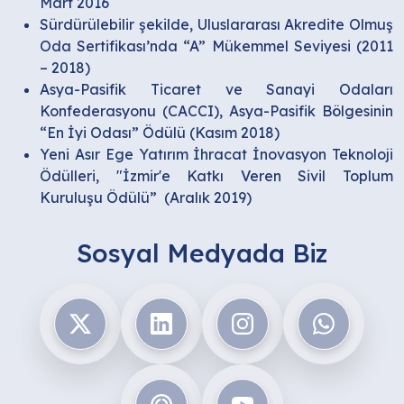
Mart 2016
Sürdürülebilir şekilde, Uluslararası Akredite Olmuş
Oda Sertifikası’nda “A” Mükemmel Seviyesi (2011
– 2018)
Asya-Pasifik Ticaret ve Sanayi Odaları
Konfederasyonu (CACCI), Asya-Pasifik Bölgesinin
“En İyi Odası” Ödülü (Kasım 2018)
Yeni Asır Ege Yatırım İhracat İnovasyon Teknoloji
Ödülleri, "İzmir'e Katkı Veren Sivil Toplum
Kuruluşu Ödülü” (Aralık 2019)
Sosyal Medyada Biz