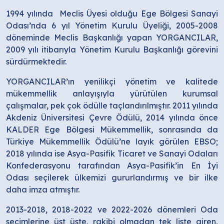
1994 yılında Meclis Üyesi olduğu Ege Bölgesi Sanayi
Odası’nda 6 yıl Yönetim Kurulu Üyeliği, 2005-2008
döneminde Meclis Başkanlığı yapan YORGANCILAR,
2009 yılı itibarıyla Yönetim Kurulu Başkanlığı görevini
sürdürmektedir.
YORGANCILAR’ın yenilikçi yönetim ve kalitede
mükemmellik anlayışıyla yürütülen kurumsal
çalışmalar, pek çok ödülle taçlandırılmıştır. 2011 yılında
Akdeniz Üniversitesi Çevre Ödülü, 2014 yılında önce
KALDER Ege Bölgesi Mükemmellik, sonrasında da
Türkiye Mükemmellik Ödülü’ne layık görülen EBSO;
2018 yılında ise Asya-Pasifik Ticaret ve Sanayi Odaları
Konfederasyonu tarafından Asya-Pasifik’in En İyi
Odası seçilerek ülkemizi gururlandırmış ve bir ilke
daha imza atmıştır.
2013-2018, 2018-2022 ve 2022-2026 dönemleri Oda
seçimlerine üst üste, rakibi olmadan tek liste giren,