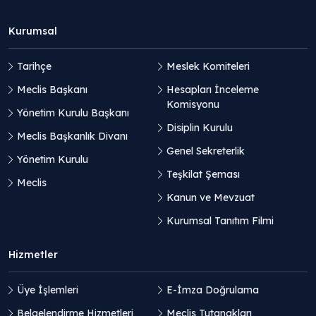
Kurumsal
Tarihçe
Meslek Komiteleri
Meclis Başkanı
Hesapları İnceleme
Komisyonu
Yönetim Kurulu Başkanı
Disiplin Kurulu
Meclis Başkanlık Divanı
Genel Sekreterlik
Yönetim Kurulu
Teşkilat Şeması
Meclis
Kanun ve Mevzuat
Kurumsal Tanıtım Filmi
Hizmetler
Üye İşlemleri
E-İmza Doğrulama
Belgelendirme Hizmetleri
Meclis Tutanakları