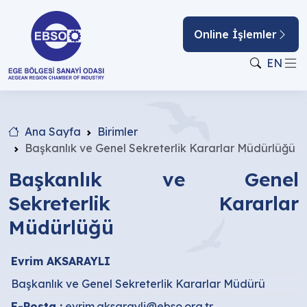
Online İşlemler
EN
Ana Sayfa
Birimler
Başkanlık ve Genel Sekreterlik Kararlar Müdürlüğü
Başkanlık ve Genel
Sekreterlik Kararlar
Müdürlüğü
Evrim AKSARAYLI
Başkanlık ve Genel Sekreterlik Kararlar Müdürü
E-Posta :
evrim.aksarayli@ebso.org.tr