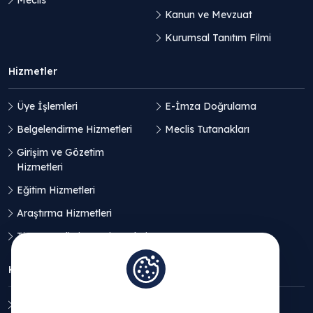
Meclis
Kanun ve Mevzuat
Kurumsal Tanıtım Filmi
Hizmetler
Üye İşlemleri
E-İmza Doğrulama
Belgelendirme Hizmetleri
Meclis Tutanakları
Girişim ve Gözetim
Hizmetleri
Eğitim Hizmetleri
Araştırma Hizmetleri
Ticaret Geliştirme Hizmetleri
KVKK
Aydınlatma Metni