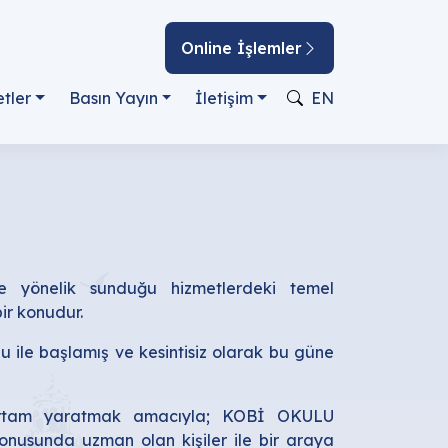
Online İşlemler
tler
Basın Yayın
İletişim
EN
ne yönelik sunduğu hizmetlerdeki temel
ir konudur.
ile başlamış ve kesintisiz olarak bu güne
r ortam yaratmak amacıyla; KOBİ OKULU
onusunda uzman olan kişiler ile bir araya