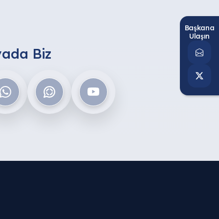
Başkana
Ulaşın
ada Biz