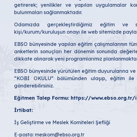
getirerek; yenilikler ve yapılan uygulamalar 
bulunmaları sağlanmaktadır.
Odamızda gerçekleştirdiğimiz eğitim ve s
kişi/kurum/kuruluşun onayı ile web sitemizde payla
EBSO bünyesinde yapılan eğitim çalışmalarının tü
anketlerin sonuçları her dönemin sonunda değerle
dikkate alınarak yeni programlarımız planlanmakta
EBSO bünyesinde yürütülen eğitim duyurularına ve
“KOBİ OKULU” bölümünden ulaşıp, eğitim ile ilgi
gönderebilirsiniz.
Eğitmen Talep Formu:
https://www.ebso.org.tr/
İrtibat:
İş Geliştirme ve Meslek Komiteleri Şefliği
E-posta:
meskom@ebso.org.tr