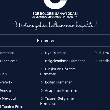
Hizmetler
omiteleri
Üye İşlemleri
E-İmz
ı İnceleme
Belgelendirme Hizmetleri
Meclis
Girişim ve Gözetim
Kurulu
Hizmetleri
reterlik
Eğitim Hizmetleri
 Şeması
Araştırma Hizmetleri
e Mevzuat
Ticaret Geliştirme
Hizmetleri
 Tanıtım Filmi