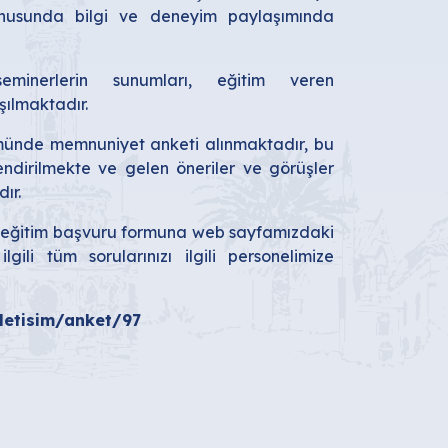
konusunda bilgi ve deneyim paylaşımında
eminerlerin sunumları, eğitim veren
şılmaktadır.
münde memnuniyet anketi alınmaktadır, bu
ndirilmekte ve gelen öneriler ve görüşler
dır.
 eğitim başvuru formuna web sayfamızdaki
li tüm sorularınızı ilgili personelimize
iletisim/anket/97