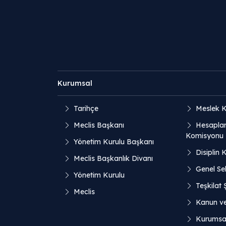
Kurumsal
Tarihçe
Meslek K
Meclis Başkanı
Hesaplar
Komisyonu
Yönetim Kurulu Başkanı
Disiplin 
Meclis Başkanlık Divanı
Genel Sek
Yönetim Kurulu
Teşkilat
Meclis
Kanun v
Kurumsal