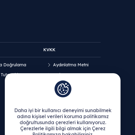
KVKK
a Doğrulama
Aydınlatma Metni
 Tutanakları
Açık Rıza Beyanı
Çerez Politikası
Daha iyi bir kullanıcı deneyimi sunabilmek
adına kişisel verileri koruma politikamız
doğrultusunda çerezleri kullanıyoruz.
Çerezlerle ilgili bilgi almak için Çerez
Politikamıza bakabilirsiniz.