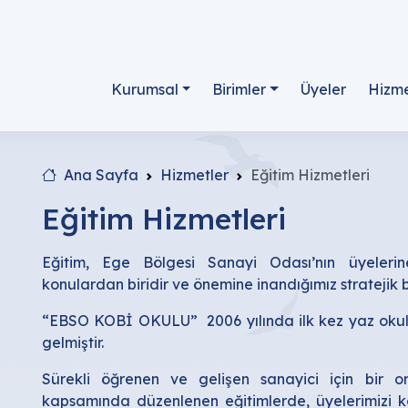
Kurumsal
Birimler
Üyeler
Hizme
Ana Sayfa
Hizmetler
Eğitim Hizmetleri
Eğitim Hizmetleri
Eğitim, Ege Bölgesi Sanayi Odası’nın üyeleri
konulardan biridir ve önemine inandığımız stratejik b
“EBSO KOBİ OKULU” 2006 yılında ilk kez yaz okulu 
gelmiştir.
Sürekli öğrenen ve gelişen sanayici için bi
kapsamında düzenlenen eğitimlerde, üyelerimizi k