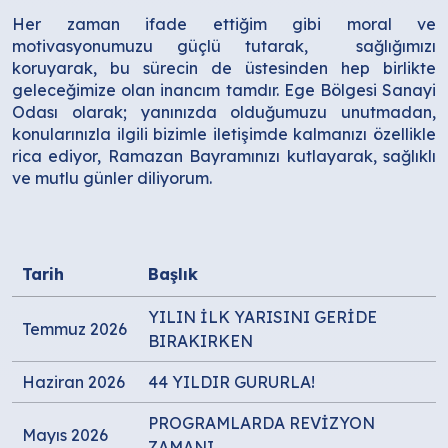
Her zaman ifade ettiğim gibi moral ve
motivasyonumuzu güçlü tutarak, sağlığımızı
koruyarak, bu sürecin de üstesinden hep birlikte
geleceğimize olan inancım tamdır. Ege Bölgesi Sanayi
Odası olarak; yanınızda olduğumuzu unutmadan,
konularınızla ilgili bizimle iletişimde kalmanızı özellikle
rica ediyor, Ramazan Bayramınızı kutlayarak, sağlıklı
ve mutlu günler diliyorum.
Tarih
Başlık
YILIN İLK YARISINI GERİDE
Temmuz 2026
BIRAKIRKEN
Haziran 2026
44 YILDIR GURURLA!
PROGRAMLARDA REVİZYON
Mayıs 2026
ZAMANI