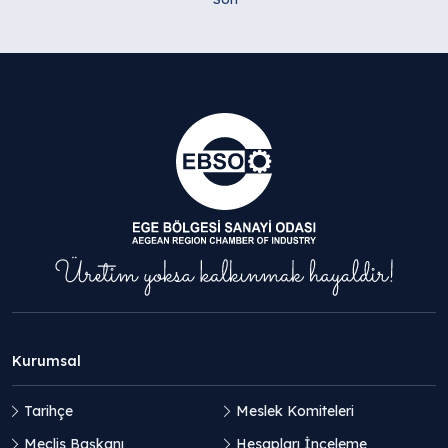
Kurumsal
Tarihçe
Meslek Komiteleri
Meclis Başkanı
Hesapları İnceleme