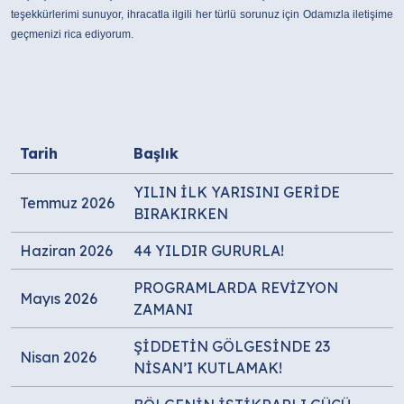
teşekkürlerimi sunuyor, ihracatla ilgili her türlü sorunuz için Odamızla iletişime
geçmenizi rica ediyorum.
Tarih
Başlık
YILIN İLK YARISINI GERİDE
Temmuz 2026
BIRAKIRKEN
Haziran 2026
44 YILDIR GURURLA!
PROGRAMLARDA REVİZYON
Mayıs 2026
ZAMANI
ŞİDDETİN GÖLGESİNDE 23
Nisan 2026
NİSAN’I KUTLAMAK!