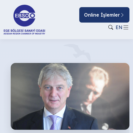
Online İşlemler
EN
ATEŞ
ÇEMBERİNDEN
GEÇERKEN,