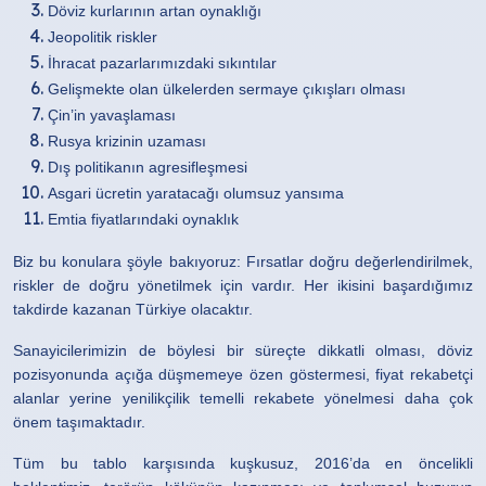
Döviz kurlarının artan oynaklığı
Jeopolitik riskler
İhracat pazarlarımızdaki sıkıntılar
Gelişmekte olan ülkelerden sermaye çıkışları olması
Çin’in yavaşlaması
Rusya krizinin uzaması
Dış politikanın agresifleşmesi
Asgari ücretin yaratacağı olumsuz yansıma
Emtia fiyatlarındaki oynaklık
Biz bu konulara şöyle bakıyoruz: Fırsatlar doğru değerlendirilmek,
riskler de doğru yönetilmek için vardır. Her ikisini başardığımız
takdirde kazanan Türkiye olacaktır.
Sanayicilerimizin de böylesi bir süreçte dikkatli olması, döviz
pozisyonunda açığa düşmemeye özen göstermesi, fiyat rekabetçi
alanlar yerine yenilikçilik temelli rekabete yönelmesi daha çok
önem taşımaktadır.
Tüm bu tablo karşısında kuşkusuz, 2016’da en öncelikli