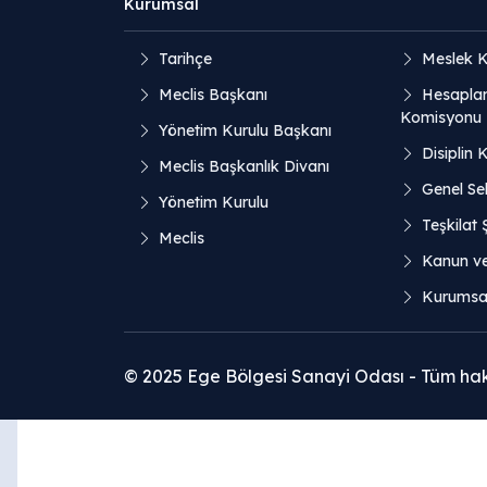
Kurumsal
Tarihçe
Meslek K
Meclis Başkanı
Hesaplar
Komisyonu
Yönetim Kurulu Başkanı
Disiplin 
Meclis Başkanlık Divanı
Genel Sek
Yönetim Kurulu
Teşkilat
Meclis
Kanun v
Kurumsal
© 2025 Ege Bölgesi Sanayi Odası - Tüm hakla