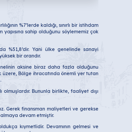
ığının %7’lerde kaldığı, sınırlı bir istihdam
retim yapısına sahip olduğunu söylememiz çok
da %51,8’dir. Yani ülke genelinde sanayi
yüksek bir orandır.
enelinin aksine biraz daha fazla olduğunu
 üzere, Bölge ihracatında önemli yer tutan
.
lmuşlardır. Bununla birlikte, faaliyet dışı
ayız. Gerek finansman maliyetleri ve gerekse
azalmaya devam etmiştir.
ldukça kıymetlidir. Devamının gelmesi ve