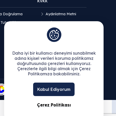
KVKK
a Doğrulama
Aydınlatma Metni
 Tutanakları
Açık Rıza Beyanı
Çerez Politikası
Daha iyi bir kullanıcı deneyimi sunabilmek
adına kişisel verileri koruma politikamız
doğrultusunda çerezleri kullanıyoruz.
Çerezlerle ilgili bilgi almak için Çerez
Politikamıza bakabilirsiniz.
Kabul Ediyorum
Çerez Politikası