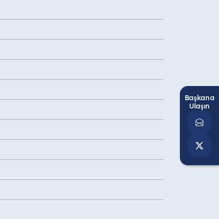
Başkana
Ulaşın