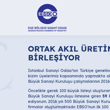
ORTAK AKIL ÜRETİ
BİRLEŞİYOR
İstanbul Sanayi Odası’nın Türkiye geneli
bizim üyelerimiz kapsamında yapmakta o
Büyük Sanayi Kuruluşu çalışmalarının 2016 y
Öncelikle gerek 100 büyük listeyi oluşturan
Büyük Sanayi Kuruluşu listesine giren
59
ediyorum. 2016 yılı 500 Büyük Sanayi Kuru
firmalar oluşturmaktadır. EBSO’nun ilk 100 l