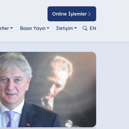
Online İşlemler
tler
Basın Yayın
İletişim
EN