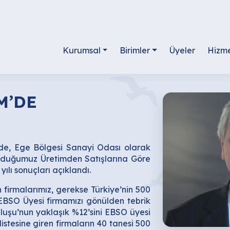
Kurumsal
Birimler
Üyeler
Hizme
M’DE
nde, Ege Bölgesi Sanayi Odası olarak
lduğumuz Üretimden Satışlarına Göre
ılı sonuçları açıklandı.
 firmalarımız, gerekse Türkiye’nin 500
EBSO Üyesi firmamızı gönülden tebrik
luşu’nun yaklaşık %12’sini EBSO üyesi
istesine giren firmaların 40 tanesi 500