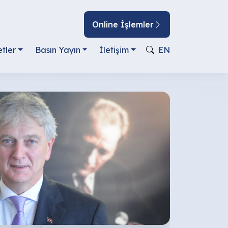
Online İşlemler
tler
Basın Yayın
İletişim
EN