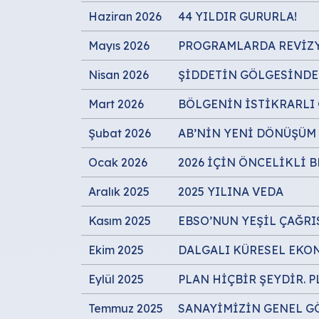
Haziran 2026
44 YILDIR GURURLA!
Mayıs 2026
PROGRAMLARDA REVİZ
Nisan 2026
ŞİDDETİN GÖLGESİNDE 
Mart 2026
BÖLGENİN İSTİKRARLI
Şubat 2026
AB’NİN YENİ DÖNÜŞÜM 
Ocak 2026
2026 İÇİN ÖNCELİKLİ 
Aralık 2025
2025 YILINA VEDA
Kasım 2025
EBSO’NUN YEŞİL ÇAĞRI
Ekim 2025
DALGALI KÜRESEL EKO
Eylül 2025
PLAN HİÇBİR ŞEYDİR. 
Temmuz 2025
SANAYİMİZİN GENEL 