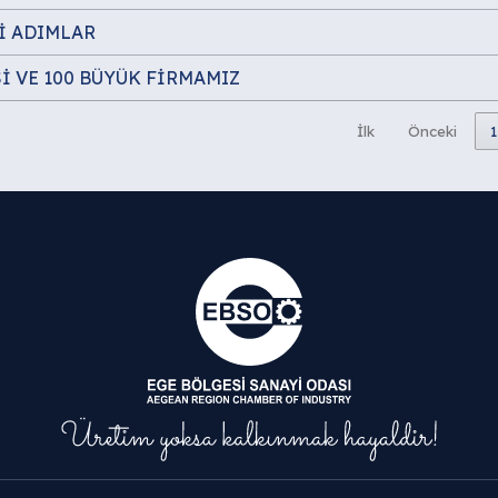
İ ADIMLAR
 VE 100 BÜYÜK FİRMAMIZ
İlk
Önceki
1