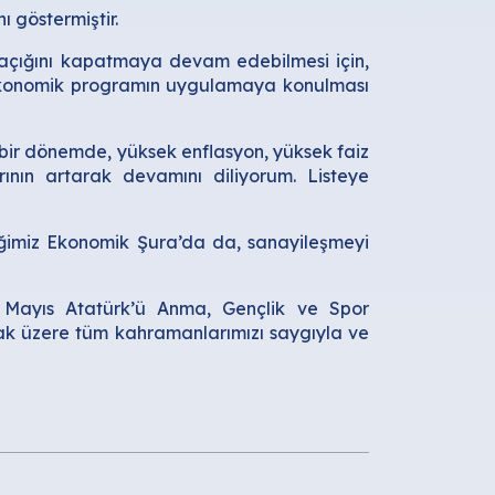
ı göstermiştir.
 açığını kapatmaya devam edebilmesi için,
ir ekonomik programın uygulamaya konulması
 bir dönemde, yüksek enflasyon, yüksek faiz
rının artarak devamını diliyorum. Listeye
iğimiz Ekonomik Şura’da da, sanayileşmeyi
19 Mayıs Atatürk’ü Anma, Gençlik ve Spor
mak üzere tüm kahramanlarımızı saygıyla ve