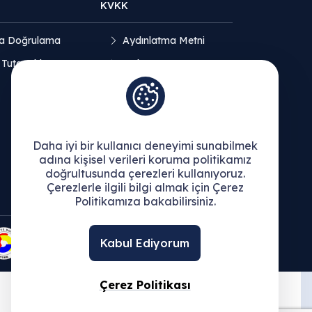
KVKK
a Doğrulama
Aydınlatma Metni
 Tutanakları
Açık Rıza Beyanı
Çerez Politikası
Daha iyi bir kullanıcı deneyimi sunabilmek
adına kişisel verileri koruma politikamız
doğrultusunda çerezleri kullanıyoruz.
Çerezlerle ilgili bilgi almak için Çerez
Politikamıza bakabilirsiniz.
Kabul Ediyorum
Çerez Politikası