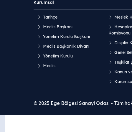
Kurumsal
Tarihçe
Meslek K
Meclis Başkanı
Hesaplar
Komisyonu
Yönetim Kurulu Başkanı
Disiplin 
Meclis Başkanlık Divanı
Genel Sek
Yönetim Kurulu
Teşkilat
Meclis
Kanun v
Kurumsal
© 2025 Ege Bölgesi Sanayi Odası - Tüm hakla