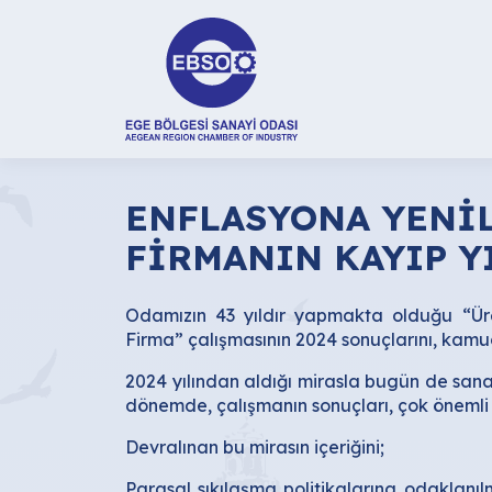
ENFLASYONA YENİ
FİRMANIN KAYIP Y
Odamızın 43 yıldır yapmakta olduğu “Ür
Firma” çalışmasının 2024 sonuçlarını, kamuo
2024 yılından aldığı mirasla bugün de sana
dönemde, çalışmanın sonuçları, çok önemli
Devralınan bu mirasın içeriğini;
Parasal sıkılaşma politikalarına odaklanı