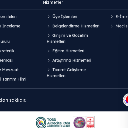
Hizmetler
omiteleri
Üye İşlemleri
E-İmz
ı İnceleme
Belgelendirme Hizmetleri
Meclis
Girişim ve Gözetim
Kurulu
Hizmetleri
reterlik
Eğitim Hizmetleri
 Şeması
Araştırma Hizmetleri
e Mevzuat
Ticaret Geliştirme
Hizmetleri
 Tanıtım Filmi
rı saklıdır.