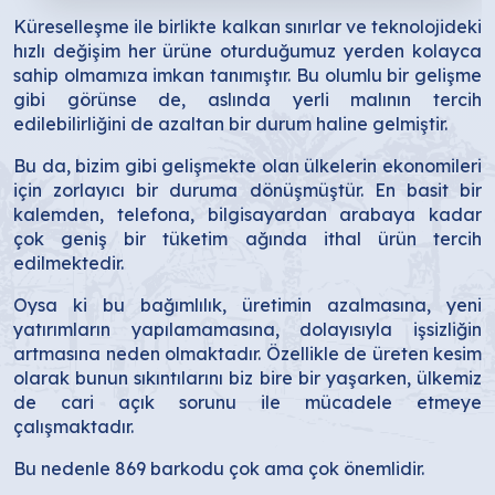
Küreselleşme ile birlikte kalkan sınırlar ve teknolojideki
hızlı değişim her ürüne oturduğumuz yerden kolayca
sahip olmamıza imkan tanımıştır. Bu olumlu bir gelişme
gibi görünse de, aslında yerli malının tercih
edilebilirliğini de azaltan bir durum haline gelmiştir.
Bu da, bizim gibi gelişmekte olan ülkelerin ekonomileri
için zorlayıcı bir duruma dönüşmüştür. En basit bir
kalemden, telefona, bilgisayardan arabaya kadar
çok geniş bir tüketim ağında ithal ürün tercih
edilmektedir.
Oysa ki bu bağımlılık, üretimin azalmasına, yeni
yatırımların yapılamamasına, dolayısıyla işsizliğin
artmasına neden olmaktadır. Özellikle de üreten kesim
olarak bunun sıkıntılarını biz bire bir yaşarken, ülkemiz
de cari açık sorunu ile mücadele etmeye
çalışmaktadır.
Bu nedenle 869 barkodu çok ama çok önemlidir.