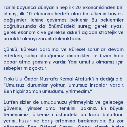
Tarihi boyunca dünyanın hep ilk 20 ekonomisinden biri
olmuş, ilk 10 ekonomi hedefi olan bir ülkenin böylesi
değişimleri lehine çevirmesi beklenir. Bu beklentiler
doğrultusunda da önümüzdeki süreç; gerek siyasi,
gerek ekonomik ve gerekse askeri açıdan stratejik ve
proaktif olmayı zorunlu kılmaktadır.
Çünkü, küresel daralma ve küresel sorunlar devam
ederken, sahip olduğumuz dinamikler ile bizim hala
depar atma şansımız vardır. Yani umutlu olmamız için
sebeplerimiz çoktur.
Tıpkı Ulu Önder Mustafa Kemal Atatürk’ün dediği gibi
“Umutsuz durumlar yoktur, umutsuz insanlar vardır.
Ben hiçbir zaman umudumu yitirmedim.”
Lütfen sizler de umudunuzu yitirmeyiniz ve geleceğe
güvenle, iyimser ama temkinli bakınız. En büyük
temennimiz, ülkemizin üstündeki bu kara bulutların
yerini, huzur ve barış ortamına bırakmasıdır. Bu zor