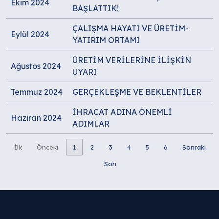
Ekim 2024
BAŞLATTIK!
ÇALIŞMA HAYATI VE ÜRETİM-
Eylül 2024
YATIRIM ORTAMI
ÜRETİM VERİLERİNE İLİŞKİN
Ağustos 2024
UYARI
Temmuz 2024
GERÇEKLEŞME VE BEKLENTİLER
İHRACAT ADINA ÖNEMLİ
Haziran 2024
ADIMLAR
İlk
Önceki
1
2
3
4
5
6
Sonraki
Son