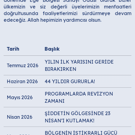
dönemde Ege Bölgesi Sanayi Odası olarak bizler
ülkemizin ve siz değerli üyelerimizin menfaatleri
doğrultusunda faaliyetlerimizi sürdürmeye devam
edeceğiz. Allah hepimizin yardımcısı olsun.
Tarih
Başlık
YILIN İLK YARISINI GERİDE
Temmuz 2026
BIRAKIRKEN
Haziran 2026
44 YILDIR GURURLA!
PROGRAMLARDA REVİZYON
Mayıs 2026
ZAMANI
ŞİDDETİN GÖLGESİNDE 23
Nisan 2026
NİSAN’I KUTLAMAK!
BÖLGENİN İSTİKRARLI GÜCÜ