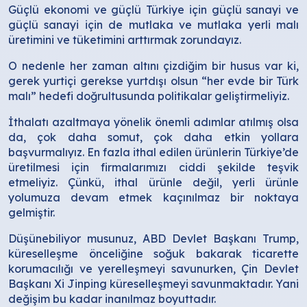
Güçlü ekonomi ve güçlü Türkiye için güçlü sanayi ve
güçlü sanayi için de mutlaka ve mutlaka yerli malı
üretimini ve tüketimini arttırmak zorundayız.
O nedenle her zaman altını çizdiğim bir husus var ki,
gerek yurtiçi gerekse yurtdışı olsun “her evde bir Türk
malı” hedefi doğrultusunda politikalar geliştirmeliyiz.
İthalatı azaltmaya yönelik önemli adımlar atılmış olsa
da, çok daha somut, çok daha etkin yollara
başvurmalıyız. En fazla ithal edilen ürünlerin Türkiye’de
üretilmesi için firmalarımızı ciddi şekilde teşvik
etmeliyiz. Çünkü, ithal ürünle değil, yerli ürünle
yolumuza devam etmek kaçınılmaz bir noktaya
gelmiştir.
Düşünebiliyor musunuz, ABD Devlet Başkanı Trump,
küreselleşme önceliğine soğuk bakarak ticarette
korumacılığı ve yerelleşmeyi savunurken, Çin Devlet
Başkanı Xi Jinping küreselleşmeyi savunmaktadır. Yani
değişim bu kadar inanılmaz boyuttadır.