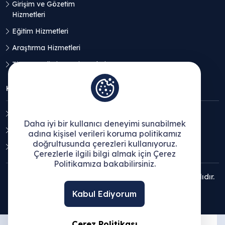
Girişim ve Gözetim
Hizmetleri
Eğitim Hizmetleri
Araştırma Hizmetleri
Ticaret Geliştirme Hizmetleri
KVKK
Aydınlatma Metni
Daha iyi bir kullanıcı deneyimi sunabilmek
Açık Rıza Beyanı
adına kişisel verileri koruma politikamız
doğrultusunda çerezleri kullanıyoruz.
Çerez Politikası
Çerezlerle ilgili bilgi almak için Çerez
Politikamıza bakabilirsiniz.
© 2025 Ege Bölgesi Sanayi Odası - Tüm hakları saklıdır.
Kabul Ediyorum
Çerez Politikası