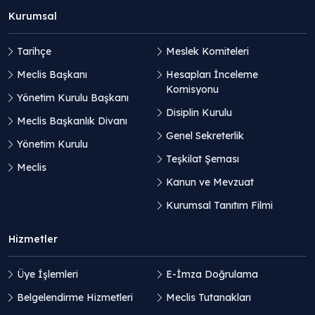
Kurumsal
Tarihçe
Meslek Komiteleri
Meclis Başkanı
Hesapları İnceleme
Komisyonu
Yönetim Kurulu Başkanı
Disiplin Kurulu
Meclis Başkanlık Divanı
Genel Sekreterlik
Yönetim Kurulu
Teşkilat Şeması
Meclis
Kanun ve Mevzuat
Kurumsal Tanıtım Filmi
Hizmetler
Üye İşlemleri
E-İmza Doğrulama
Belgelendirme Hizmetleri
Meclis Tutanakları