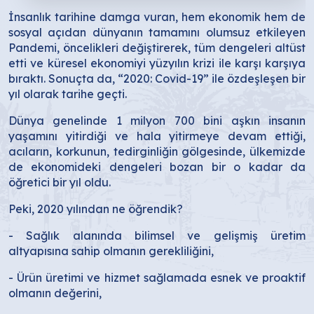
İnsanlık tarihine damga vuran, hem ekonomik hem de
sosyal açıdan dünyanın tamamını olumsuz etkileyen
Pandemi, öncelikleri değiştirerek, tüm dengeleri altüst
etti ve küresel ekonomiyi yüzyılın krizi ile karşı karşıya
bıraktı. Sonuçta da, “2020: Covid-19” ile özdeşleşen bir
yıl olarak tarihe geçti.
Dünya genelinde 1 milyon 700 bini aşkın insanın
yaşamını yitirdiği ve hala yitirmeye devam ettiği,
acıların, korkunun, tedirginliğin gölgesinde, ülkemizde
de ekonomideki dengeleri bozan bir o kadar da
öğretici bir yıl oldu.
Peki, 2020 yılından ne öğrendik?
- Sağlık alanında bilimsel ve gelişmiş üretim
altyapısına sahip olmanın gerekliliğini,
- Ürün üretimi ve hizmet sağlamada esnek ve proaktif
olmanın değerini,