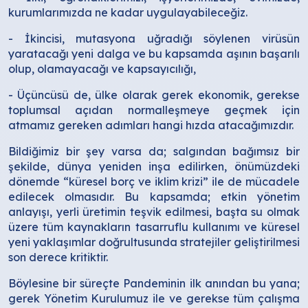
kurumlarımızda ne kadar uygulayabileceğiz.
- İkincisi, mutasyona uğradığı söylenen virüsün
yaratacağı yeni dalga ve bu kapsamda aşının başarılı
olup, olamayacağı ve kapsayıcılığı,
- Üçüncüsü de, ülke olarak gerek ekonomik, gerekse
toplumsal açıdan normalleşmeye geçmek için
atmamız gereken adımları hangi hızda atacağımızdır.
Bildiğimiz bir şey varsa da; salgından bağımsız bir
şekilde, dünya yeniden inşa edilirken, önümüzdeki
dönemde “küresel borç ve iklim krizi” ile de mücadele
edilecek olmasıdır. Bu kapsamda; etkin yönetim
anlayışı, yerli üretimin teşvik edilmesi, başta su olmak
üzere tüm kaynakların tasarruflu kullanımı ve küresel
yeni yaklaşımlar doğrultusunda stratejiler geliştirilmesi
son derece kritiktir.
Böylesine bir süreçte Pandeminin ilk anından bu yana;
gerek Yönetim Kurulumuz ile ve gerekse tüm çalışma