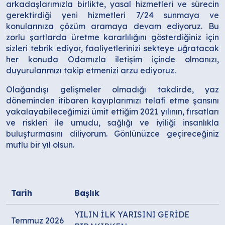
arkadaşlarımızla birlikte, yasal hizmetleri ve sürecin
gerektirdiği yeni hizmetleri 7/24 sunmaya ve
konularınıza çözüm aramaya devam ediyoruz. Bu
zorlu şartlarda üretme kararlılığını gösterdiğiniz için
sizleri tebrik ediyor, faaliyetlerinizi sekteye uğratacak
her konuda Odamızla iletişim içinde olmanızı,
duyurularımızı takip etmenizi arzu ediyoruz.
Olağandışı gelişmeler olmadığı takdirde, yaz
döneminden itibaren kayıplarımızı telafi etme şansını
yakalayabileceğimizi ümit ettiğim 2021 yılının, fırsatları
ve riskleri ile umudu, sağlığı ve iyiliği insanlıkla
buluşturmasını diliyorum. Gönlünüzce geçireceğiniz
mutlu bir yıl olsun.
Tarih
Başlık
YILIN İLK YARISINI GERİDE
Temmuz 2026