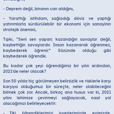
- Deprem değil, binanın can aldığını,
- Yarattığı istihdam, sağladığı döviz ve yaptığı
yatırımlarla sürdürülebilir bir ekonomi için sanayinin
stratejik önemini,
Tıpkı, “Seni sen yapan; kazandığın savaşlar değil,
kaybettiğin savaşlardır. İnsan kazanarak öğrenmez,
kaybederek öğrenir.” Sözünde olduğu gibi
kaybederek öğrendik.
Bu kadar çok şeyi öğrendiğimiz bir yılın ardından,
2021’de neler olacak?
Son 50 yılda hiç görülmeyen belirsizlik ve risklerle karşı
karşıya olduğumuz bir süreçte, neler olabileceğini
bilmek çok zor. Ancak, birkaç ana husus var ki, 2021
yılını lehimize çevirmeyi sağlayacak, nasıl yol
alacağımızı belirleyecektir:
- İlki, öğrendiklerimizi, işyerlerimizde, evimizde,