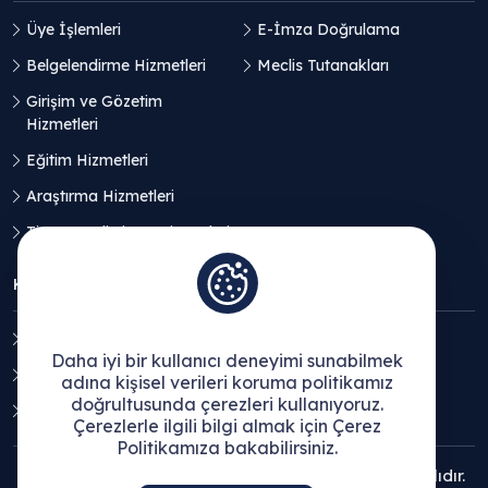
Üye İşlemleri
E-İmza Doğrulama
Belgelendirme Hizmetleri
Meclis Tutanakları
Girişim ve Gözetim
Hizmetleri
Eğitim Hizmetleri
Araştırma Hizmetleri
Ticaret Geliştirme Hizmetleri
KVKK
Aydınlatma Metni
Daha iyi bir kullanıcı deneyimi sunabilmek
Açık Rıza Beyanı
adına kişisel verileri koruma politikamız
doğrultusunda çerezleri kullanıyoruz.
Çerez Politikası
Çerezlerle ilgili bilgi almak için Çerez
Politikamıza bakabilirsiniz.
© 2025 Ege Bölgesi Sanayi Odası - Tüm hakları saklıdır.