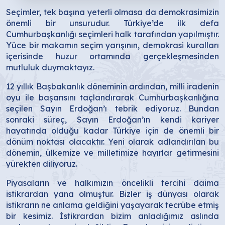
Seçimler, tek başına yeterli olmasa da demokrasimizin
önemli bir unsurudur. Türkiye’de ilk defa
Cumhurbaşkanlığı seçimleri halk tarafından yapılmıştır.
Yüce bir makamın seçim yarışının, demokrasi kuralları
içerisinde huzur ortamında gerçekleşmesinden
mutluluk duymaktayız.
12 yıllık Başbakanlık döneminin ardından, milli iradenin
oyu ile başarısını taçlandırarak Cumhurbaşkanlığına
seçilen Sayın Erdoğan’ı tebrik ediyoruz. Bundan
sonraki süreç, Sayın Erdoğan’ın kendi kariyer
hayatında olduğu kadar Türkiye için de önemli bir
dönüm noktası olacaktır. Yeni olarak adlandırılan bu
dönemin, ülkemize ve milletimize hayırlar getirmesini
yürekten diliyoruz.
Piyasaların ve halkımızın öncelikli tercihi daima
istikrardan yana olmuştur. Bizler iş dünyası olarak
istikrarın ne anlama geldiğini yaşayarak tecrübe etmiş
bir kesimiz. İstikrardan bizim anladığımız aslında