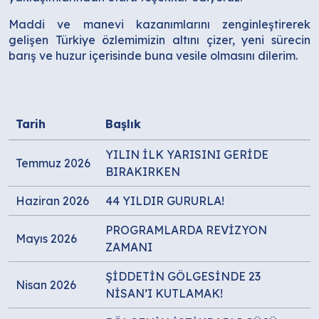
Maddi ve manevi kazanımlarını zenginleştirerek
gelişen Türkiye özlemimizin altını çizer, yeni sürecin
barış ve huzur içerisinde buna vesile olmasını dilerim.
Tarih
Başlık
YILIN İLK YARISINI GERİDE
Temmuz 2026
BIRAKIRKEN
Haziran 2026
44 YILDIR GURURLA!
PROGRAMLARDA REVİZYON
Mayıs 2026
ZAMANI
ŞİDDETİN GÖLGESİNDE 23
Nisan 2026
NİSAN’I KUTLAMAK!