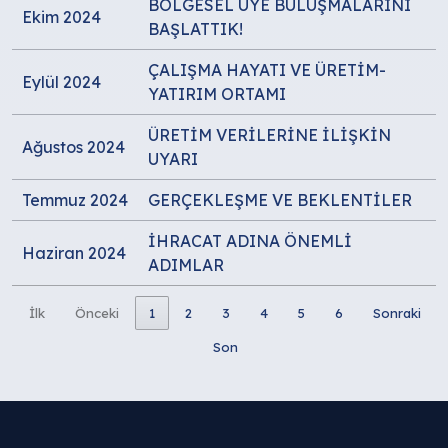
BÖLGESEL ÜYE BULUŞMALARINI
Ekim 2024
BAŞLATTIK!
ÇALIŞMA HAYATI VE ÜRETİM-
Eylül 2024
YATIRIM ORTAMI
ÜRETİM VERİLERİNE İLİŞKİN
Ağustos 2024
UYARI
Temmuz 2024
GERÇEKLEŞME VE BEKLENTİLER
İHRACAT ADINA ÖNEMLİ
Haziran 2024
ADIMLAR
İlk
Önceki
1
2
3
4
5
6
Sonraki
Son