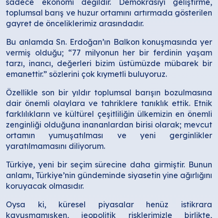
sadece ekonomi değildir. Demokrasiyi geliştirme,
toplumsal barış ve huzur ortamını artırmada gösterilen
gayret de önceliklerimiz arasındadır.
Bu anlamda Sn. Erdoğan’ın Balkon konuşmasında yer
vermiş olduğu; “77 milyonun her bir ferdinin yaşam
tarzı, inancı, değerleri bizim üstümüzde mübarek bir
emanettir.” sözlerini çok kıymetli buluyoruz.
Özellikle son bir yıldır toplumsal barışın bozulmasına
dair önemli olaylara ve tahriklere tanıklık ettik. Etnik
farklılıkların ve kültürel çeşitliliğin ülkemizin en önemli
zenginliği olduğuna inananlardan birisi olarak; mevcut
ortamın yumuşatılması ve yeni gerginlikler
yaratılmamasını diliyorum.
Türkiye, yeni bir seçim sürecine daha girmiştir. Bunun
anlamı, Türkiye’nin gündeminde siyasetin yine ağırlığını
koruyacak olmasıdır.
Oysa ki, küresel piyasalar henüz istikrara
kavuşmamışken, jeopolitik risklerimizle birlikte,