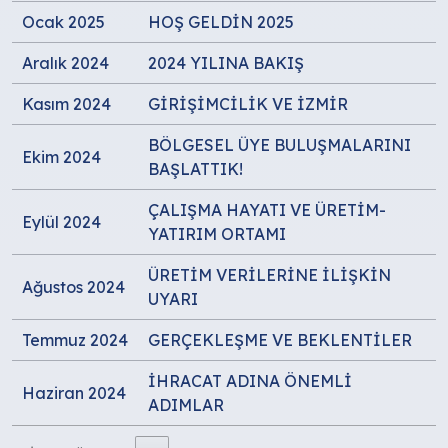
Ocak 2025
HOŞ GELDİN 2025
Aralık 2024
2024 YILINA BAKIŞ
Kasım 2024
GİRİŞİMCİLİK VE İZMİR
BÖLGESEL ÜYE BULUŞMALARINI
Ekim 2024
BAŞLATTIK!
ÇALIŞMA HAYATI VE ÜRETİM-
Eylül 2024
YATIRIM ORTAMI
ÜRETİM VERİLERİNE İLİŞKİN
Ağustos 2024
UYARI
Temmuz 2024
GERÇEKLEŞME VE BEKLENTİLER
İHRACAT ADINA ÖNEMLİ
Haziran 2024
ADIMLAR