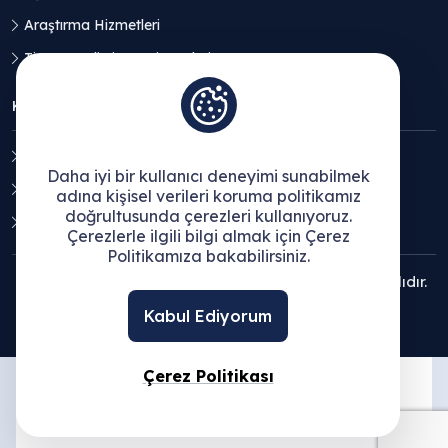
Araştırma Hizmetleri
Ticaret Geliştirme Hizmetleri
KVKK
Aydınlatma Metni
Daha iyi bir kullanıcı deneyimi sunabilmek
Açık Rıza Beyanı
adına kişisel verileri koruma politikamız
doğrultusunda çerezleri kullanıyoruz.
Çerez Politikası
Çerezlerle ilgili bilgi almak için Çerez
Politikamıza bakabilirsiniz.
© 2025 Ege Bölgesi Sanayi Odası - Tüm hakları saklıdır.
Kabul Ediyorum
Çerez Politikası