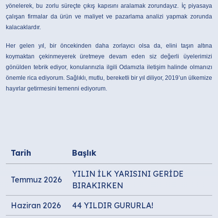
yönelerek, bu zorlu süreçte çıkış kapısını aralamak zorundayız. İç piyasaya
çalışan firmalar da ürün ve maliyet ve pazarlama analizi yapmak zorunda
kalacaklardır.
Her gelen yıl, bir öncekinden daha zorlayıcı olsa da, elini taşın altına
koymaktan çekinmeyerek üretmeye devam eden siz değerli üyelerimizi
gönülden tebrik ediyor, konularınızla ilgili Odamızla iletişim halinde olmanızı
önemle rica ediyorum. Sağlıklı, mutlu, bereketli bir yıl diliyor, 2019’un ülkemize
hayırlar getirmesini temenni ediyorum.
Tarih
Başlık
YILIN İLK YARISINI GERİDE
Temmuz 2026
BIRAKIRKEN
Haziran 2026
44 YILDIR GURURLA!