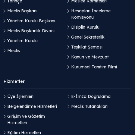
Tarihçe
Meslek Komiteleri
Meclis Başkanı
Hesapları İnceleme
Komisyonu
Yönetim Kurulu Başkanı
Disiplin Kurulu
Meclis Başkanlık Divanı
Genel Sekreterlik
Yönetim Kurulu
Teşkilat Şeması
Meclis
Kanun ve Mevzuat
Kurumsal Tanıtım Filmi
Hizmetler
Üye İşlemleri
E-İmza Doğrulama
Belgelendirme Hizmetleri
Meclis Tutanakları
Girişim ve Gözetim
Hizmetleri
Eğitim Hizmetleri