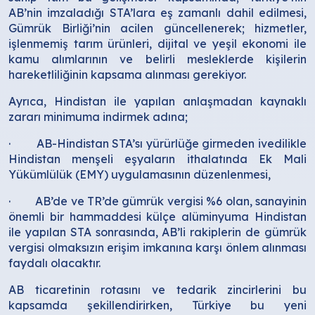
AB’nin imzaladığı STA’lara eş zamanlı dahil edilmesi,
Gümrük Birliği’nin acilen güncellenerek; hizmetler,
işlenmemiş tarım ürünleri, dijital ve yeşil ekonomi ile
kamu alımlarının ve belirli mesleklerde kişilerin
hareketliliğinin kapsama alınması gerekiyor.
Ayrıca, Hindistan ile yapılan anlaşmadan kaynaklı
zararı minimuma indirmek adına;
· AB-Hindistan STA’sı yürürlüğe girmeden ivedilikle
Hindistan menşeli eşyaların ithalatında Ek Mali
Yükümlülük (EMY) uygulamasının düzenlenmesi,
· AB’de ve TR’de gümrük vergisi %6 olan, sanayinin
önemli bir hammaddesi külçe alüminyuma Hindistan
ile yapılan STA sonrasında, AB’li rakiplerin de gümrük
vergisi olmaksızın erişim imkanına karşı önlem alınması
faydalı olacaktır.
AB ticaretinin rotasını ve tedarik zincirlerini bu
kapsamda şekillendirirken, Türkiye bu yeni