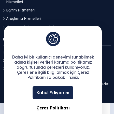
Hizmetleri
Eğitim Hizmetleri
Araştırma Hizmetleri
Ticaret Geliştirme Hizmetleri
KVKK
Aydınlatma Metni
Daha iyi bir kullanıcı deneyimi sunabilmek
Açık Rıza Beyanı
adına kişisel verileri koruma politikamız
doğrultusunda çerezleri kullanıyoruz.
Çerez Politikası
Çerezlerle ilgili bilgi almak için Çerez
Politikamıza bakabilirsiniz.
© 2025 Ege Bölgesi Sanayi Odası - Tüm hakları saklıdır.
Kabul Ediyorum
Çerez Politikası