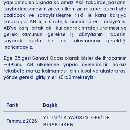
yapılanmanın dışında kalamaz. Aksi takdirde, pazarını
kaybeden sanayimizin ve ülkemizin rekabet gücü hızla
azalacak ve sanayisizleşme riski ile karşı karşıya
kalacağız. AB için stratejik önemi süren Türkiye’nin,
AB’ye karşı ortak aklı kullanarak strateji üretmesi ve
gerek kamunun gerekse iş dünyasının iradesini
koyarak güçlü bir lobi oluşturması gerektiği
inancındayız.
Ege Bölgesi Sanayi Odası olarak bizler de ihracatının
%49’unu AB ülkelerine yapan üyelerimizin haksız
rekabete maruz kalmaması için ulusal ve uluslararası
yönde gerekli girişimleri sürdürmekteyiz.
Tarih
Başlık
YILIN İLK YARISINI GERİDE
Temmuz 2026
BIRAKIRKEN