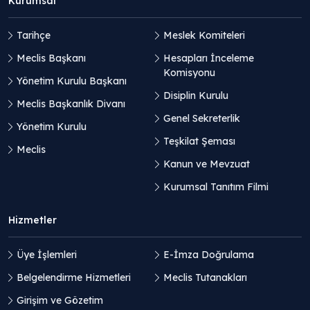
Kurumsal
Tarihçe
Meslek Komiteleri
Meclis Başkanı
Hesapları İnceleme
Komisyonu
Yönetim Kurulu Başkanı
Disiplin Kurulu
Meclis Başkanlık Divanı
Genel Sekreterlik
Yönetim Kurulu
Teşkilat Şeması
Meclis
Kanun ve Mevzuat
Kurumsal Tanıtım Filmi
Hizmetler
Üye İşlemleri
E-İmza Doğrulama
Belgelendirme Hizmetleri
Meclis Tutanakları
Girişim ve Gözetim