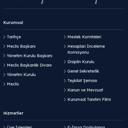
Kurumsal
Tarihçe
Meslek Komiteleri
Meclis Başkanı
Hesapları İnceleme
Komisyonu
Yönetim Kurulu Başkanı
Disiplin Kurulu
Meclis Başkanlık Divanı
Genel Sekreterlik
Yönetim Kurulu
Teşkilat Şeması
Meclis
Kanun ve Mevzuat
Kurumsal Tanıtım Filmi
Hizmetler
Üye İşlemleri
E-İmza Doğrulama