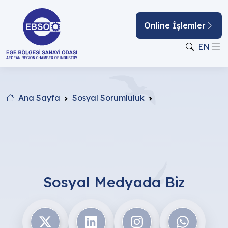
Online İşlemler
EN
Ana Sayfa
Sosyal Sorumluluk
Sosyal Medyada Biz