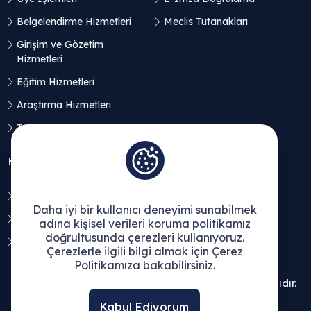
Belgelendirme Hizmetleri
Meclis Tutanakları
Girişim ve Gözetim
Hizmetleri
Eğitim Hizmetleri
Araştırma Hizmetleri
Ticaret Geliştirme Hizmetleri
KVKK
Aydınlatma Metni
Daha iyi bir kullanıcı deneyimi sunabilmek
Açık Rıza Beyanı
adına kişisel verileri koruma politikamız
doğrultusunda çerezleri kullanıyoruz.
Çerez Politikası
Çerezlerle ilgili bilgi almak için Çerez
Politikamıza bakabilirsiniz.
© 2025 Ege Bölgesi Sanayi Odası - Tüm hakları saklıdır.
Kabul Ediyorum