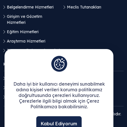
Belgelendirme Hizmetleri
Meclis Tutanakları
Girişim ve Gözetim
Hizmetleri
Eğitim Hizmetleri
Araştırma Hizmetleri
Ticaret Geliştirme Hizmetleri
KVKK
Aydınlatma Metni
Daha iyi bir kullanıcı deneyimi sunabilmek
Açık Rıza Beyanı
adına kişisel verileri koruma politikamız
doğrultusunda çerezleri kullanıyoruz.
Çerez Politikası
Çerezlerle ilgili bilgi almak için Çerez
Politikamıza bakabilirsiniz.
© 2025 Ege Bölgesi Sanayi Odası - Tüm hakları saklıdır.
Kabul Ediyorum