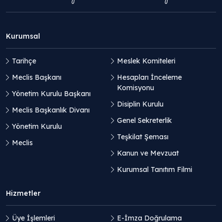
Kurumsal
Tarihçe
Meslek Komiteleri
Meclis Başkanı
Hesapları İnceleme
Komisyonu
Yönetim Kurulu Başkanı
Disiplin Kurulu
Meclis Başkanlık Divanı
Genel Sekreterlik
Yönetim Kurulu
Teşkilat Şeması
Meclis
Kanun ve Mevzuat
Kurumsal Tanıtım Filmi
Hizmetler
Üye İşlemleri
E-İmza Doğrulama