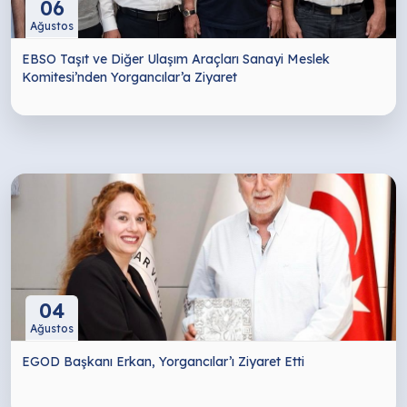
06
Ağustos
EBSO Taşıt ve Diğer Ulaşım Araçları Sanayi Meslek
Komitesi’nden Yorgancılar’a Ziyaret
04
Ağustos
EGOD Başkanı Erkan, Yorgancılar’ı Ziyaret Etti