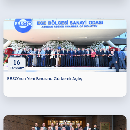
16
Temmuz
EBSO’nun Yeni Binasına Görkemli Açılış