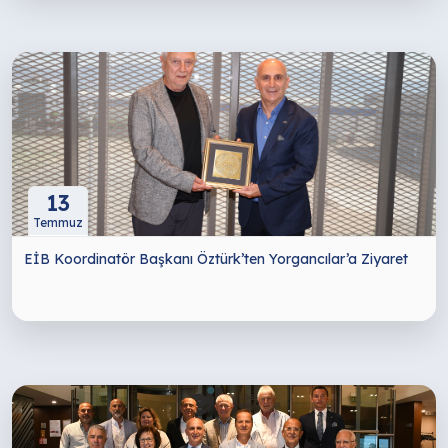
13
Temmuz
EİB Koordinatör Başkanı Öztürk’ten Yorgancılar’a Ziyaret