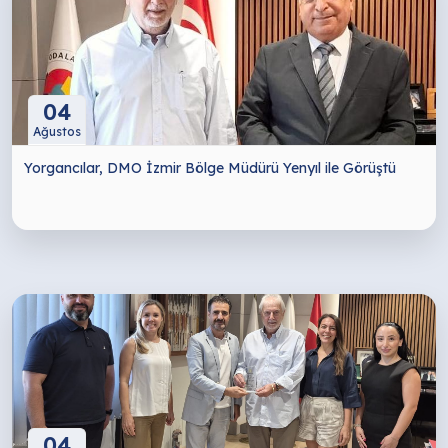
04
Ağustos
Yorgancılar, DMO İzmir Bölge Müdürü Yenyıl ile Görüştü
04