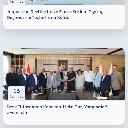
Temmuz
Yorgancılar, Reel Sektör ve Finans Sektörü Diyalog
Güçlendirme Toplantısı’na Katıldı
13
Temmuz
İzmir İl Jandarma Komutanı Metin Düz, Yorgancılar'ı
ziyaret etti