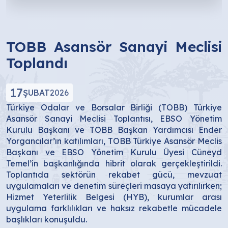
TOBB Asansör Sanayi Meclisi
Toplandı
17
ŞUBAT
2026
Türkiye Odalar ve Borsalar Birliği (TOBB) Türkiye
Asansör Sanayi Meclisi Toplantısı, EBSO Yönetim
Kurulu Başkanı ve TOBB Başkan Yardımcısı Ender
Yorgancılar’ın katılımları, TOBB Türkiye Asansör Meclis
Başkanı ve EBSO Yönetim Kurulu Üyesi Cüneyd
Temel’in başkanlığında hibrit olarak gerçekleştirildi.
Toplantıda sektörün rekabet gücü, mevzuat
uygulamaları ve denetim süreçleri masaya yatırılırken;
Hizmet Yeterlilik Belgesi (HYB), kurumlar arası
uygulama farklılıkları ve haksız rekabetle mücadele
başlıkları konuşuldu.