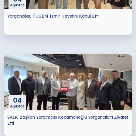
Ağustos
Yorgancılar, TÜGEM İzmir Heyetini Kabul Etti
04
Ağustos
SAİK Başkan Yardımcısı Kocamanoğlu Yorgancılar'ı Ziyaret
Etti