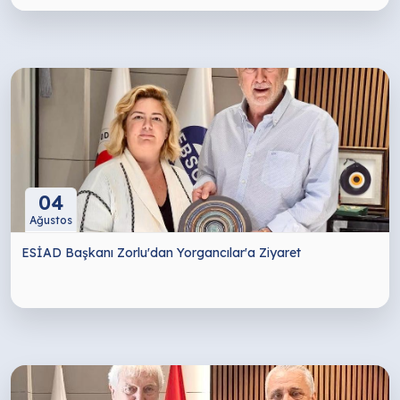
04
Ağustos
ESİAD Başkanı Zorlu'dan Yorgancılar'a Ziyaret