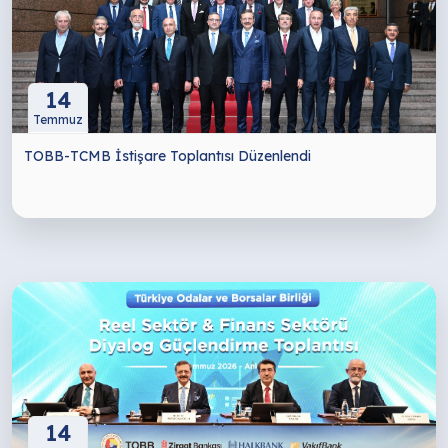
14
Temmuz
TOBB-TCMB İstişare Toplantısı Düzenlendi
14