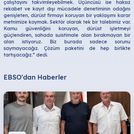
çalıştayını takvimleyebilmek. Üçüncüsü ise haksız
rekabet ve kayıt dışı mücadele denetiminin odağını
genişleten, dürüst firmayı koruyan bir yaklaşımı karar
metnimize koymak. Sektör olarak tek bir talebimiz var.
Kamu güvenliğini koruyan, dürüst işletmeyi
güçlendiren, sahada suistimale alan bırakmayan bir
alan istiyoruz. Biz burada sadece sorunu
saymayacağız. Çözüm paketini de hep birlikte
tartışacağız.” dedi.
EBSO'dan Haberler