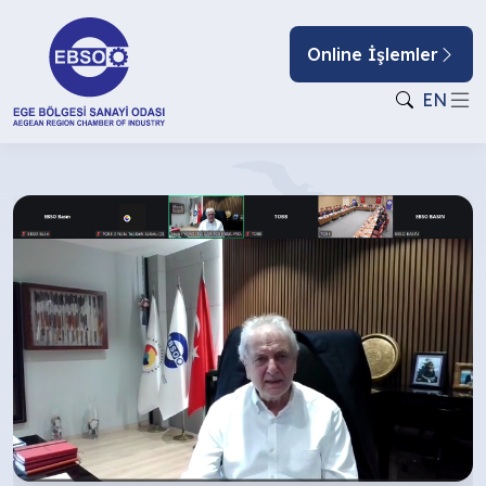
Online İşlemler
EN