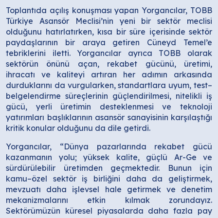
Toplantıda açılış konuşması yapan Yorgancılar, TOBB
Türkiye Asansör Meclisi’nin yeni bir sektör meclisi
olduğunu hatırlatırken, kısa bir süre içerisinde sektör
paydaşlarının bir araya getiren Cüneyd Temel’e
tebriklerini iletti. Yorgancılar ayrıca TOBB olarak
sektörün önünü açan, rekabet gücünü, üretimi,
ihracatı ve kaliteyi artıran her adımın arkasında
durduklarını da vurgularken, standartlara uyum, test–
belgelendirme süreçlerinin güçlendirilmesi, nitelikli iş
gücü, yerli üretimin desteklenmesi ve teknoloji
yatırımları başlıklarının asansör sanayisinin karşılaştığı
kritik konular olduğunu da dile getirdi.
Yorgancılar, “Dünya pazarlarında rekabet gücü
kazanmanın yolu; yüksek kalite, güçlü Ar-Ge ve
sürdürülebilir üretimden geçmektedir. Bunun için
kamu–özel sektör iş birliğini daha da geliştirmek,
mevzuatı daha işlevsel hale getirmek ve denetim
mekanizmalarını etkin kılmak zorundayız.
Sektörümüzün küresel piyasalarda daha fazla pay