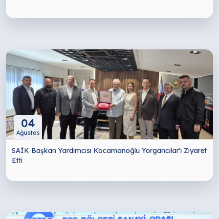
04
Ağustos
SAİK Başkan Yardımcısı Kocamanoğlu Yorgancılar'ı Ziyaret
Etti