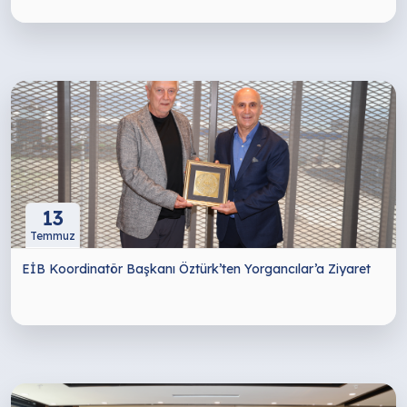
13
Temmuz
EİB Koordinatör Başkanı Öztürk’ten Yorgancılar’a Ziyaret