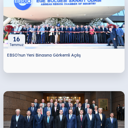
16
Temmuz
EBSO’nun Yeni Binasına Görkemli Açılış