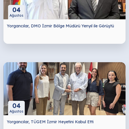
04
Ağustos
Yorgancılar, DMO İzmir Bölge Müdürü Yenyıl ile Görüştü
04
Ağustos
Yorgancılar, TÜGEM İzmir Heyetini Kabul Etti