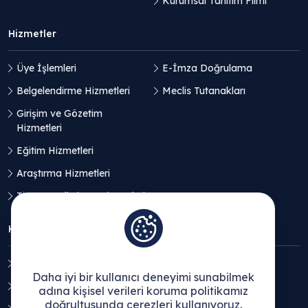
Kurumsal Tanıtım Filmi
Hizmetler
Üye İşlemleri
E-İmza Doğrulama
Belgelendirme Hizmetleri
Meclis Tutanakları
Girişim ve Gözetim
Hizmetleri
Eğitim Hizmetleri
Araştırma Hizmetleri
Ticaret Geliştirme Hizmetleri
KVKK
Aydınlatma Metni
Daha iyi bir kullanıcı deneyimi sunabilmek
Açık Rıza Beyanı
adına kişisel verileri koruma politikamız
doğrultusunda çerezleri kullanıyoruz.