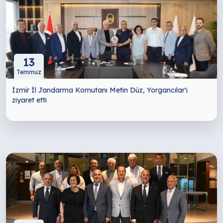
13
Temmuz
İzmir İl Jandarma Komutanı Metin Düz, Yorgancılar'ı
ziyaret etti