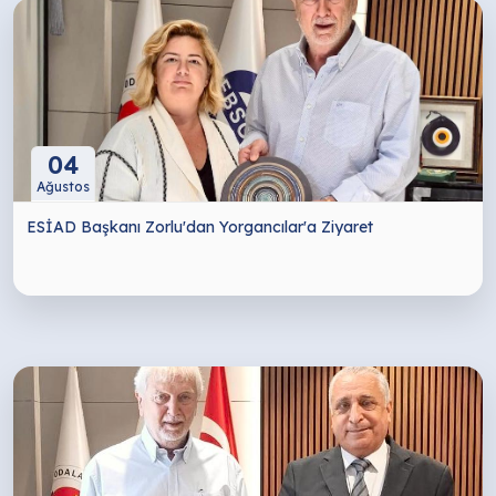
04
Ağustos
ESİAD Başkanı Zorlu'dan Yorgancılar'a Ziyaret