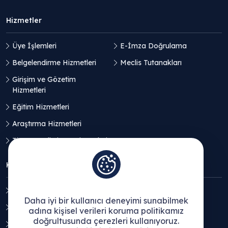
Hizmetler
Üye İşlemleri
E-İmza Doğrulama
Belgelendirme Hizmetleri
Meclis Tutanakları
Girişim ve Gözetim
Hizmetleri
Eğitim Hizmetleri
Araştırma Hizmetleri
Ticaret Geliştirme Hizmetleri
KVKK
Aydınlatma Metni
Daha iyi bir kullanıcı deneyimi sunabilmek
Açık Rıza Beyanı
adına kişisel verileri koruma politikamız
doğrultusunda çerezleri kullanıyoruz.
Çerez Politikası