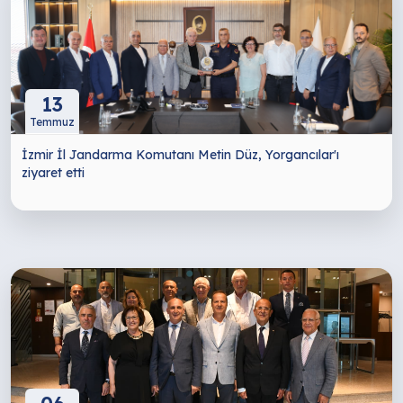
13
Temmuz
İzmir İl Jandarma Komutanı Metin Düz, Yorgancılar'ı
ziyaret etti