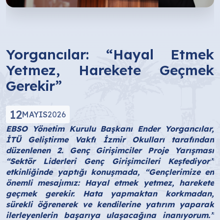
Yorgancılar: “Hayal Etmek
Yetmez, Harekete Geçmek
Gerekir”
12
MAYIS
2026
EBSO Yönetim Kurulu Başkanı Ender Yorgancılar,
İTÜ Geliştirme Vakfı İzmir Okulları tarafından
düzenlenen 2. Genç Girişimciler Proje Yarışması
“Sektör Liderleri Genç Girişimcileri Keşfediyor”
etkinliğinde yaptığı konuşmada, “Gençlerimize en
önemli mesajımız: Hayal etmek yetmez, harekete
geçmek gerekir. Hata yapmaktan korkmadan,
sürekli öğrenerek ve kendilerine yatırım yaparak
ilerleyenlerin başarıya ulaşacağına inanıyorum.”