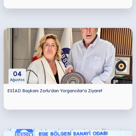
04
Ağustos
ESİAD Başkanı Zorlu'dan Yorgancılar'a Ziyaret