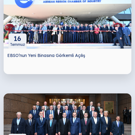
16
Temmuz
EBSO’nun Yeni Binasına Görkemli Açılış