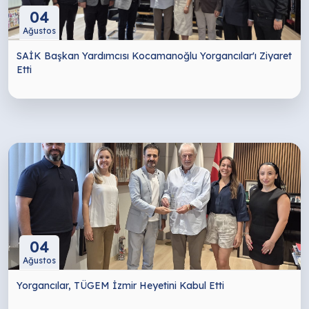
04
Ağustos
SAİK Başkan Yardımcısı Kocamanoğlu Yorgancılar'ı Ziyaret
Etti
04
Ağustos
Yorgancılar, TÜGEM İzmir Heyetini Kabul Etti