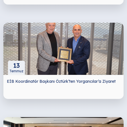
13
Temmuz
EİB Koordinatör Başkanı Öztürk’ten Yorgancılar’a Ziyaret