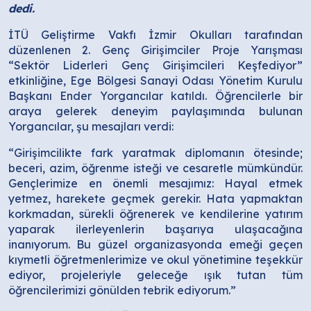
dedi.
İTÜ Geliştirme Vakfı İzmir Okulları tarafından
düzenlenen 2. Genç Girişimciler Proje Yarışması
“Sektör Liderleri Genç Girişimcileri Keşfediyor”
etkinliğine, Ege Bölgesi Sanayi Odası Yönetim Kurulu
Başkanı Ender Yorgancılar katıldı. Öğrencilerle bir
araya gelerek deneyim paylaşımında bulunan
Yorgancılar, şu mesajları verdi:
“Girişimcilikte fark yaratmak diplomanın ötesinde;
beceri, azim, öğrenme isteği ve cesaretle mümkündür.
Gençlerimize en önemli mesajımız: Hayal etmek
yetmez, harekete geçmek gerekir. Hata yapmaktan
korkmadan, sürekli öğrenerek ve kendilerine yatırım
yaparak ilerleyenlerin başarıya ulaşacağına
inanıyorum. Bu güzel organizasyonda emeği geçen
kıymetli öğretmenlerimize ve okul yönetimine teşekkür
ediyor, projeleriyle geleceğe ışık tutan tüm
öğrencilerimizi gönülden tebrik ediyorum.”