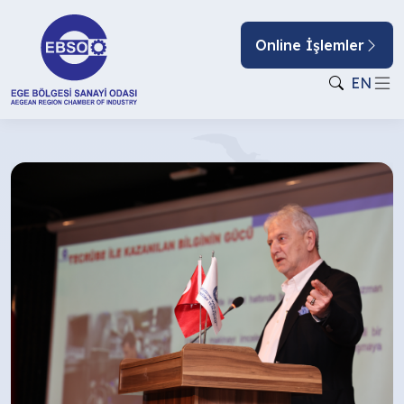
Online İşlemler
EN