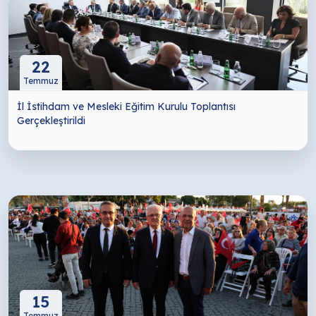
22
Temmuz
İl İstihdam ve Mesleki Eğitim Kurulu Toplantısı
Gerçekleştirildi
15
Temmuz