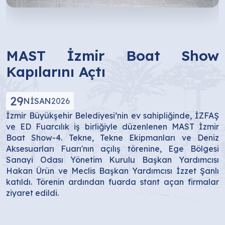
MAST İzmir Boat Show
Kapılarını Açtı
29
NISAN
2026
İzmir Büyükşehir Belediyesi’nin ev sahipliğinde, İZFAŞ
ve ED Fuarcılık iş birliğiyle düzenlenen MAST İzmir
Boat Show-4. Tekne, Tekne Ekipmanları ve Deniz
Aksesuarları Fuarı'nın açılış törenine, Ege Bölgesi
Sanayi Odası Yönetim Kurulu Başkan Yardımcısı
Hakan Ürün ve Meclis Başkan Yardımcısı İzzet Şanlı
katıldı. Törenin ardından fuarda stant açan firmalar
ziyaret edildi.