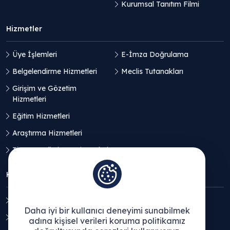
Kurumsal Tanıtım Filmi
Hizmetler
Üye İşlemleri
E-İmza Doğrulama
Belgelendirme Hizmetleri
Meclis Tutanakları
Girişim ve Gözetim
Hizmetleri
Eğitim Hizmetleri
Araştırma Hizmetleri
Ticaret Geliştirme Hizmetleri
KVKK
Aydınlatma Metni
Daha iyi bir kullanıcı deneyimi sunabilmek
Açık Rıza Beyanı
adına kişisel verileri koruma politikamız