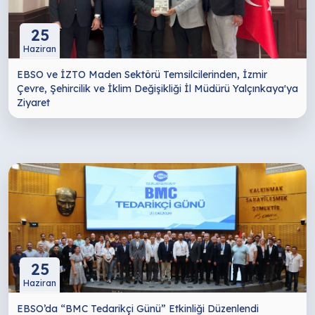
25
Haziran
EBSO ve İZTO Maden Sektörü Temsilcilerinden, İzmir
Çevre, Şehircilik ve İklim Değişikliği İl Müdürü Yalçınkaya'ya
Ziyaret
25
Haziran
EBSO’da “BMC Tedarikçi Günü” Etkinliği Düzenlendi