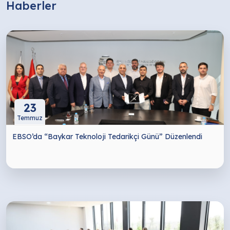
Haberler
23
Temmuz
EBSO’da “Baykar Teknoloji Tedarikçi Günü” Düzenlendi