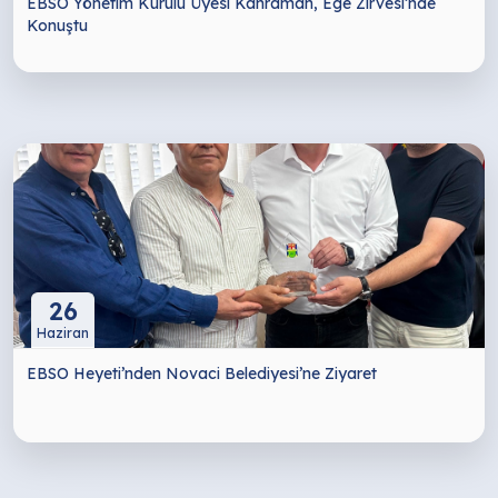
EBSO Yönetim Kurulu Üyesi Kahraman, Ege Zirvesi’nde
Konuştu
26
Haziran
EBSO Heyeti’nden Novaci Belediyesi’ne Ziyaret