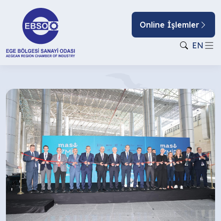
Online İşlemler
EN