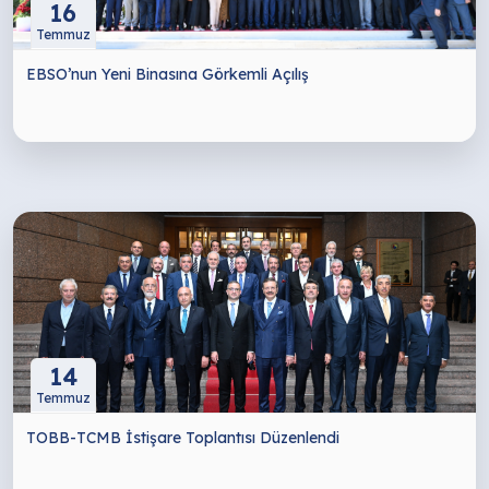
16
Temmuz
EBSO’nun Yeni Binasına Görkemli Açılış
14
Temmuz
TOBB-TCMB İstişare Toplantısı Düzenlendi