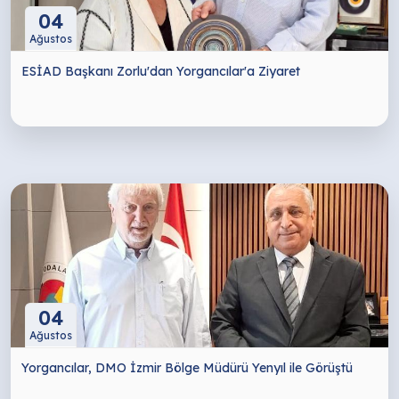
04
Ağustos
ESİAD Başkanı Zorlu'dan Yorgancılar'a Ziyaret
04
Ağustos
Yorgancılar, DMO İzmir Bölge Müdürü Yenyıl ile Görüştü