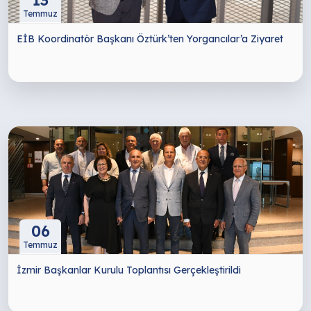
Temmuz
EİB Koordinatör Başkanı Öztürk’ten Yorgancılar’a Ziyaret
06
Temmuz
İzmir Başkanlar Kurulu Toplantısı Gerçekleştirildi