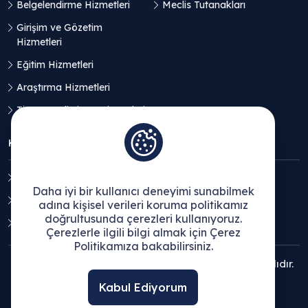
Belgelendirme Hizmetleri
Meclis Tutanakları
Girişim ve Gözetim
Hizmetleri
Eğitim Hizmetleri
Araştırma Hizmetleri
Ticaret Geliştirme Hizmetleri
KVKK
Aydınlatma Metni
Daha iyi bir kullanıcı deneyimi sunabilmek
Açık Rıza Beyanı
adına kişisel verileri koruma politikamız
doğrultusunda çerezleri kullanıyoruz.
Çerez Politikası
Çerezlerle ilgili bilgi almak için Çerez
Politikamıza bakabilirsiniz.
© 2025 Ege Bölgesi Sanayi Odası - Tüm hakları saklıdır.
Kabul Ediyorum