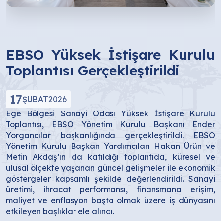
EBSO Yüksek İstişare Kurulu
Toplantısı Gerçekleştirildi
17
ŞUBAT
2026
Ege Bölgesi Sanayi Odası Yüksek İstişare Kurulu
Toplantısı, EBSO Yönetim Kurulu Başkanı Ender
Yorgancılar başkanlığında gerçekleştirildi. EBSO
Yönetim Kurulu Başkan Yardımcıları Hakan Ürün ve
Metin Akdaş’ın da katıldığı toplantıda, küresel ve
ulusal ölçekte yaşanan güncel gelişmeler ile ekonomik
göstergeler kapsamlı şekilde değerlendirildi. Sanayi
üretimi, ihracat performansı, finansmana erişim,
maliyet ve enflasyon başta olmak üzere iş dünyasını
etkileyen başlıklar ele alındı.