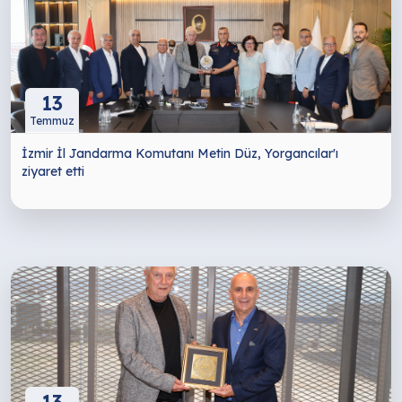
13
Temmuz
İzmir İl Jandarma Komutanı Metin Düz, Yorgancılar'ı
ziyaret etti
13