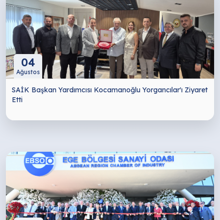
04
Ağustos
SAİK Başkan Yardımcısı Kocamanoğlu Yorgancılar'ı Ziyaret
Etti