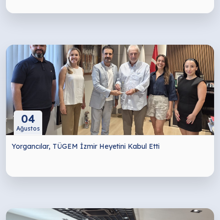
04
Ağustos
Yorgancılar, TÜGEM İzmir Heyetini Kabul Etti