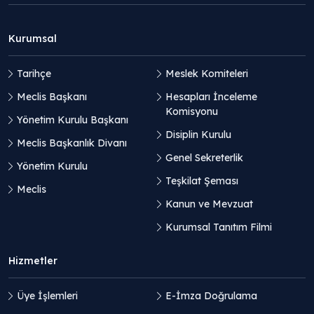
Kurumsal
Tarihçe
Meslek Komiteleri
Meclis Başkanı
Hesapları İnceleme
Komisyonu
Yönetim Kurulu Başkanı
Disiplin Kurulu
Meclis Başkanlık Divanı
Genel Sekreterlik
Yönetim Kurulu
Teşkilat Şeması
Meclis
Kanun ve Mevzuat
Kurumsal Tanıtım Filmi
Hizmetler
Üye İşlemleri
E-İmza Doğrulama