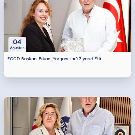
04
Ağustos
EGOD Başkanı Erkan, Yorgancılar’ı Ziyaret Etti