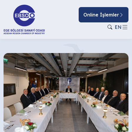
Online İşlemler
EN