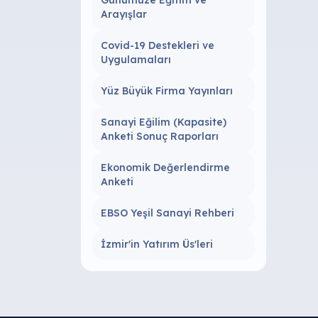
Günümüze Eğitim ve
Arayışlar
Covid-19 Destekleri ve
Uygulamaları
Yüz Büyük Firma Yayınları
Sanayi Eğilim (Kapasite)
Anketi Sonuç Raporları
Ekonomik Değerlendirme
Anketi
EBSO Yeşil Sanayi Rehberi
İzmir'in Yatırım Üs'leri