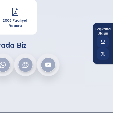
2006 Faaliyet
Raporu
Başkana
Ulaşın
ada Biz