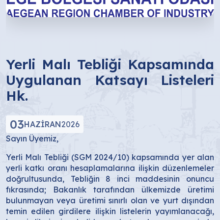
Yerli Malı Tebliği Kapsamında
Uygulanan Katsayı Listeleri
Hk.
03
HAZIRAN
2026
Sayın Üyemiz,
Yerli Malı Tebliği (SGM 2024/10) kapsamında yer alan
yerli katkı oranı hesaplamalarına ilişkin düzenlemeler
doğrultusunda, Tebliğin 8 inci maddesinin onuncu
fıkrasında; Bakanlık tarafından ülkemizde üretimi
bulunmayan veya üretimi sınırlı olan ve yurt dışından
temin edilen girdilere ilişkin listelerin yayımlanacağı,