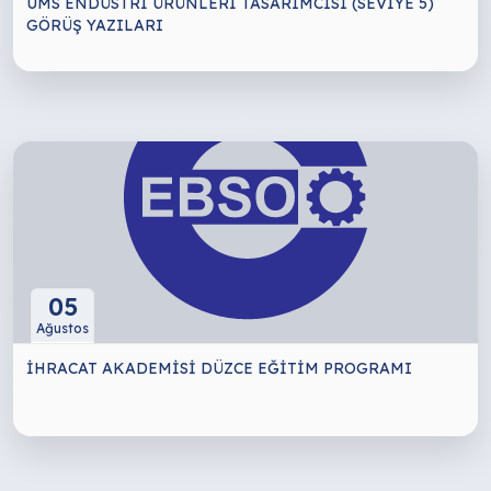
UMS ENDÜSTRİ ÜRÜNLERİ TASARIMCISI (SEVİYE 5)
GÖRÜŞ YAZILARI
05
Ağustos
İHRACAT AKADEMİSİ DÜZCE EĞİTİM PROGRAMI