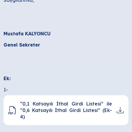
Mustafa KALYONCU
Genel Sekreter
Ek:
1-
“0,1 Katsayılı İthal Girdi Listesi” ile
“0,6 Katsayılı İthal Girdi Listesi” (Ek-
4)