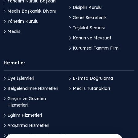
Yönetim Kurulu Başkanı
Disiplin Kurulu
Meclis Başkanlık Divanı
Genel Sekreterlik
Yönetim Kurulu
Teşkilat Şeması
Meclis
Kanun ve Mevzuat
Kurumsal Tanıtım Filmi
Hizmetler
Üye İşlemleri
E-İmza Doğrulama
Belgelendirme Hizmetleri
Meclis Tutanakları
Girişim ve Gözetim
Hizmetleri
Eğitim Hizmetleri
Araştırma Hizmetleri
Ticaret Geliştirme Hizmetleri