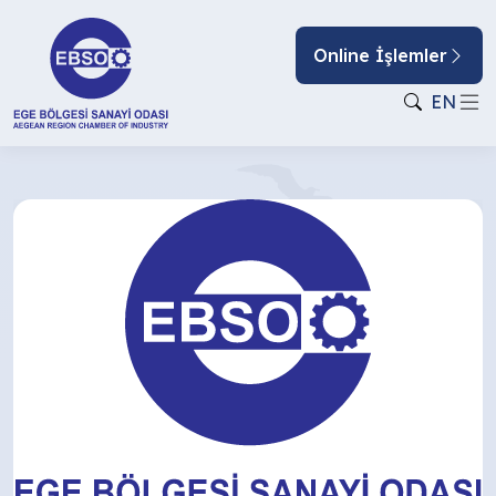
Online İşlemler
EN