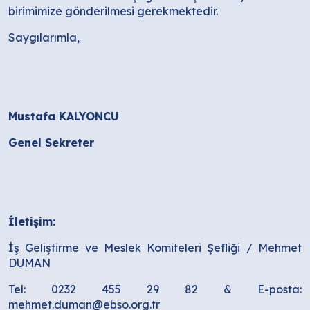
birimimize gönderilmesi gerekmektedir.
Saygılarımla,
Mustafa KALYONCU
Genel Sekreter
İletişim:
İş Geliştirme ve Meslek Komiteleri Şefliği / Mehmet
DUMAN
Tel: 0232 455 29 82 & E-posta:
mehmet.duman@ebso.org.tr