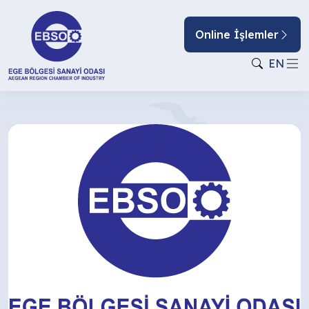
Online İşlemler
EN