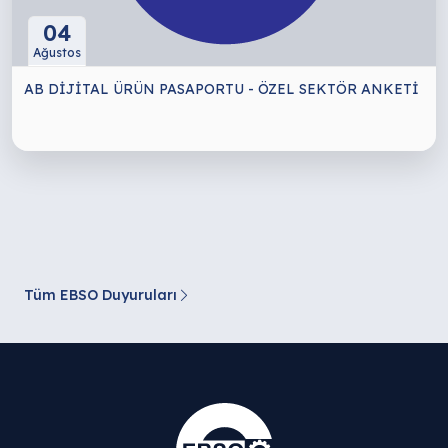
04
Ağustos
AB DİJİTAL ÜRÜN PASAPORTU - ÖZEL SEKTÖR ANKETİ
Tüm EBSO Duyuruları