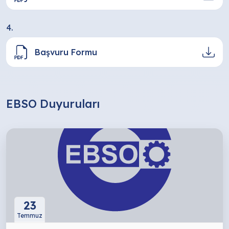
4.
Başvuru Formu
EBSO Duyuruları
23
Temmuz