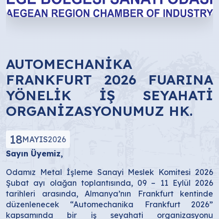
AUTOMECHANİKA
FRANKFURT 2026 FUARINA
YÖNELİK İŞ SEYAHATİ
ORGANİZASYONUMUZ HK.
18
MAYIS
2026
Sayın Üyemiz,
Odamız Metal İşleme Sanayi Meslek Komitesi 2026
Şubat ayı olağan toplantısında, 09 – 11 Eylül 2026
tarihleri arasında, Almanya’nın Frankfurt kentinde
düzenlenecek “Automechanika Frankfurt 2026”
kapsamında bir iş seyahati organizasyonu