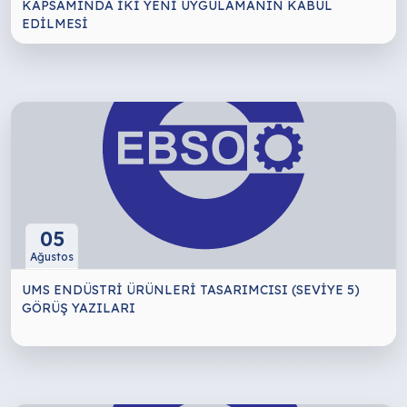
KAPSAMINDA İKİ YENİ UYGULAMANIN KABUL
EDİLMESİ
05
Ağustos
UMS ENDÜSTRİ ÜRÜNLERİ TASARIMCISI (SEVİYE 5)
GÖRÜŞ YAZILARI