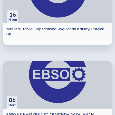
16
Nisan
Yerli Malı Tebliği Kapsamında Uygulanan Katsayı Listeleri
Hk.
06
Mart
EBSO VE KARİYER.NET ARASINDA İMZALANAN