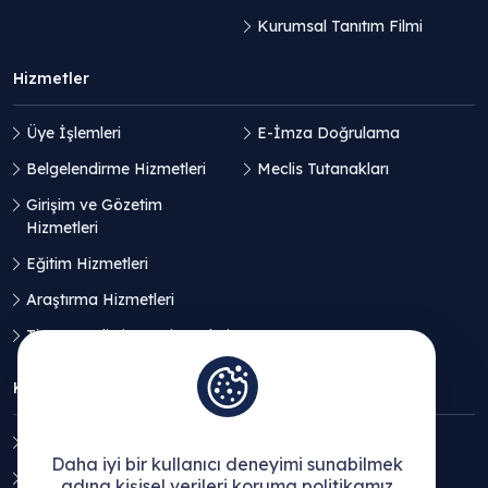
Kurumsal Tanıtım Filmi
Hizmetler
Üye İşlemleri
E-İmza Doğrulama
Belgelendirme Hizmetleri
Meclis Tutanakları
Girişim ve Gözetim
Hizmetleri
Eğitim Hizmetleri
Araştırma Hizmetleri
Ticaret Geliştirme Hizmetleri
KVKK
Aydınlatma Metni
Daha iyi bir kullanıcı deneyimi sunabilmek
Açık Rıza Beyanı
adına kişisel verileri koruma politikamız