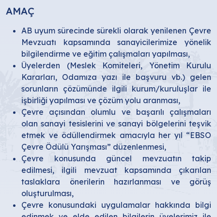
AMAÇ
AB uyum sürecinde sürekli olarak yenilenen Çevre
Mevzuatı kapsamında sanayicilerimize yönelik
bilgilendirme ve eğitim çalışmaları yapılması,
Üyelerden (Meslek Komiteleri, Yönetim Kurulu
Kararları, Odamıza yazı ile başvuru vb.) gelen
sorunların çözümünde ilgili kurum/kuruluşlar ile
işbirliği yapılması ve çözüm yolu aranması,
Çevre açısından olumlu ve başarılı çalışmaları
olan sanayi tesislerini ve sanayi bölgelerini teşvik
etmek ve ödüllendirmek amacıyla her yıl “EBSO
Çevre Ödülü Yarışması” düzenlenmesi,
Çevre konusunda güncel mevzuatın takip
edilmesi, ilgili mevzuat kapsamında çıkarılan
taslaklara önerilerin hazırlanması ve görüş
oluşturulması,
Çevre konusundaki uygulamalar hakkında bilgi
edinmek ve elde edilen bilgilerin üyelerimiz ile