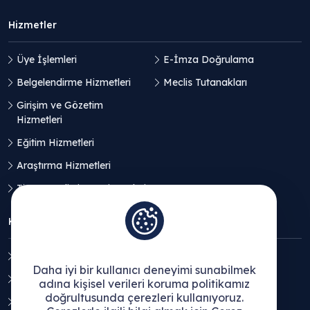
Hizmetler
Üye İşlemleri
E-İmza Doğrulama
Belgelendirme Hizmetleri
Meclis Tutanakları
Girişim ve Gözetim
Hizmetleri
Eğitim Hizmetleri
Araştırma Hizmetleri
Ticaret Geliştirme Hizmetleri
KVKK
Aydınlatma Metni
Daha iyi bir kullanıcı deneyimi sunabilmek
Açık Rıza Beyanı
adına kişisel verileri koruma politikamız
doğrultusunda çerezleri kullanıyoruz.
Çerez Politikası