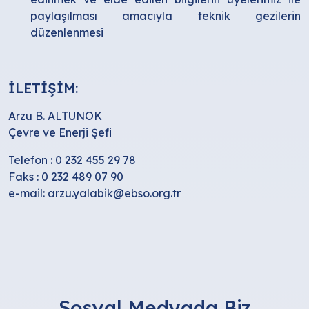
paylaşılması amacıyla teknik gezilerin
düzenlenmesi
İLETİŞİM:
Arzu B. ALTUNOK
Çevre ve Enerji Şefi
Telefon : 0 232 455 29 78
Faks : 0 232 489 07 90
e-mail: arzu.yalabik@ebso.org.tr
Sosyal Medyada Biz