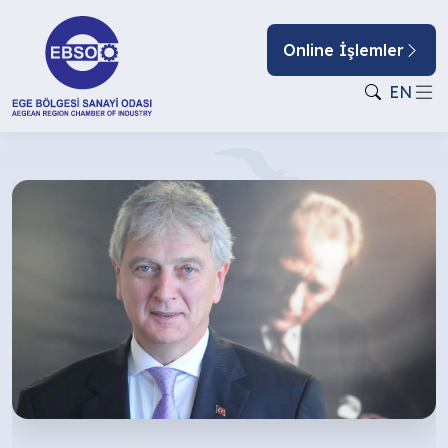
Online İşlemler
EN