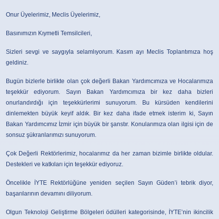
Onur Üyelerimiz, Meclis Üyelerimiz,
Basınımızın Kıymetli Temsilcileri,
Sizleri sevgi ve saygıyla selamlıyorum. Kasım ayı Meclis Toplantımıza hoş
geldiniz.
Bugün bizlerle birlikte olan çok değerli Bakan Yardımcımıza ve Hocalarımıza
teşekkür ediyorum. Sayın Bakan Yardımcımıza bir kez daha bizleri
onurlandırdığı için teşekkürlerimi sunuyorum. Bu kürsüden kendilerini
dinlemekten büyük keyif aldık. Bir kez daha ifade etmek isterim ki, Sayın
Bakan Yardımcımız İzmir için büyük bir şanstır. Konularımıza olan ilgisi için de
sonsuz şükranlarımızı sunuyorum.
Çok Değerli Rektörlerimiz, hocalarımız da her zaman bizimle birlikte oldular.
Destekleri ve katkıları için teşekkür ediyoruz.
Öncelikle İYTE Rektörlüğüne yeniden seçilen Sayın Güden’i tebrik diyor,
başarılarının devamını diliyorum.
Olgun Teknoloji Geliştirme Bölgeleri ödülleri kategorisinde, İYTE’nin ikincilik