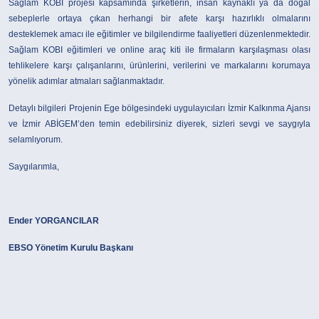
Sağlam KOBI projesi kapsamında şirketlerin, insan kaynaklı ya da doğal
sebeplerle ortaya çıkan herhangi bir afete karşı hazırlıklı olmalarını
desteklemek amacı ile eğitimler ve bilgilendirme faaliyetleri düzenlenmektedir.
Sağlam KOBI eğitimleri ve online araç kiti ile firmaların karşılaşması olası
tehlikelere karşı çalışanlarını, ürünlerini, verilerini ve markalarını korumaya
yönelik adımlar atmaları sağlanmaktadır.
Detaylı bilgileri Projenin Ege bölgesindeki uygulayıcıları İzmir Kalkınma Ajansı
ve İzmir ABİGEM’den temin edebilirsiniz diyerek, sizleri sevgi ve saygıyla
selamlıyorum.
Saygılarımla,
Ender YORGANCILAR
EBSO Yönetim Kurulu Başkanı