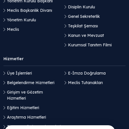
Yönetim Kurulu Başkanı
Disiplin Kurulu
Meclis Başkanlık Divanı
Genel Sekreterlik
Yönetim Kurulu
Teşkilat Şeması
Meclis
Kanun ve Mevzuat
Kurumsal Tanıtım Filmi
Hizmetler
Üye İşlemleri
E-İmza Doğrulama
Belgelendirme Hizmetleri
Meclis Tutanakları
Girişim ve Gözetim
Hizmetleri
Eğitim Hizmetleri
Araştırma Hizmetleri
Ticaret Geliştirme Hizmetleri