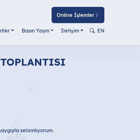
Online İşlemler
tler
Basın Yayın
İletişim
EN
 TOPLANTISI
saygıyla selamlıyorum.