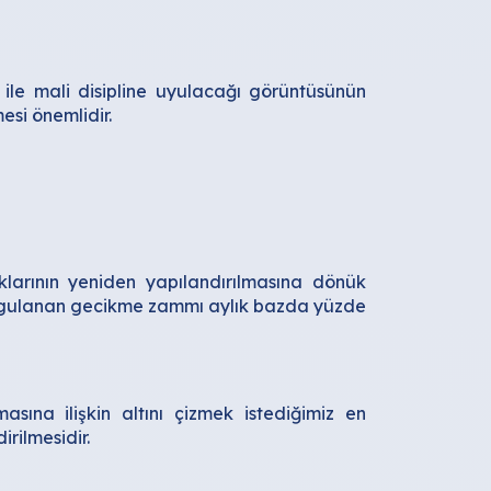
ile mali disipline uyulacağı görüntüsünün
esi önemlidir.
klarının yeniden yapılandırılmasına dönük
gulanan gecikme zammı aylık bazda yüzde
sına ilişkin altını çizmek istediğimiz en
irilmesidir.