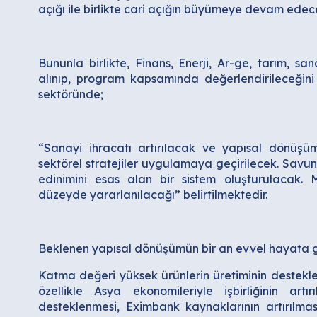
açığı ile birlikte cari açığın büyümeye devam edece
Bununla birlikte, Finans, Enerji, Ar-ge, tarım, sa
alınıp, program kapsamında değerlendirileceğin
sektöründe;
“Sanayi ihracatı artırılacak ve yapısal dönüşü
sektörel stratejiler uygulamaya geçirilecek. Savun
edinimini esas alan bir sistem oluşturulacak. 
düzeyde yararlanılacağı” belirtilmektedir.
Beklenen yapısal dönüşümün bir an evvel hayata ge
Katma değeri yüksek ürünlerin üretiminin destekle
özellikle Asya ekonomileriyle işbirliğinin art
desteklenmesi, Eximbank kaynaklarının artırılmas