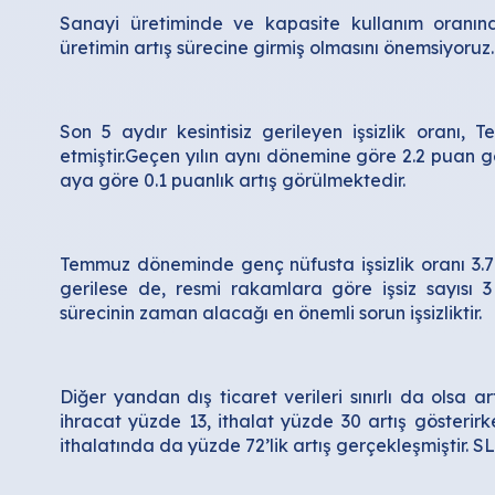
Sanayi üretiminde ve kapasite kullanım oranı
üretimin artış sürecine girmiş olmasını önemsiyoruz.
Son 5 aydır kesintisiz gerileyen işsizlik oran
etmiştir.Geçen yılın aynı dönemine göre 2.2 puan g
aya göre 0.1 puanlık artış görülmektedir.
Temmuz döneminde genç nüfusta işsizlik oranı 3.7
gerilese de, resmi rakamlara göre işsiz sayısı 3
sürecinin zaman alacağı en önemli sorun işsizliktir.
Diğer yandan dış ticaret verileri sınırlı da olsa art
ihracat yüzde 13, ithalat yüzde 30 artış gösterir
ithalatında da yüzde 72’lik artış gerçekleşmiştir. S