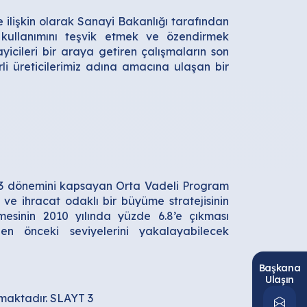
ne ilişkin olarak Sanayi Bakanlığı tarafından
 kullanımını teşvik etmek ve özendirmek
ayicileri bir araya getiren çalışmaların son
rli üreticilerimiz adına amacına ulaşan bir
2013 dönemini kapsayan Orta Vadeli Program
 ve ihracat odaklı bir büyüme stratejisinin
esinin 2010 yılında yüzde 6.8’e çıkması
den önceki seviyelerini yakalayabilecek
Başkana
Ulaşın
maktadır. SLAYT 3