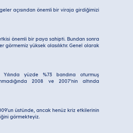
eler açısından önemli bir viraja girdiğimizi
isi önemli bir paya sahipti. Bundan sonra
er görmemiz yüksek olasılıktır. Genel olarak
0 Yılında yüzde %73 bandına oturmuş
nmadığında 2008 ve 2007’nin altında
009'un üstünde, ancak henüz kriz etkilerinin
iğini görmekteyiz.