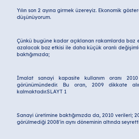
Yılın son 2 ayına girmek üzereyiz. Ekonomik gösterg
düşünüyorum.
Çünkü bugüne kadar açıklanan rakamlarda baz etk
azalacak baz etkisi ile daha küçük oranlı değişiml
baktığımızda;
İmalat sanayi kapasite kullanım oranı 201
görünümündedir. Bu oran, 2009 dikkate alı
kalmaktadır.SLAYT 1
Sanayi üretimine baktığımızda da, 2010 verileri; 2
görülmediği 2008'in aynı döneminin altında seyrett