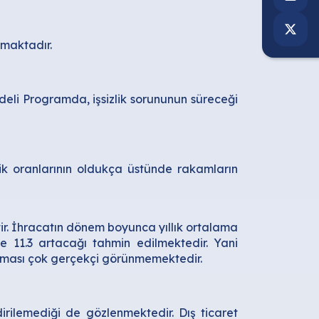
nmaktadır.
Vadeli Programda, işsizlik sorununun süreceği
ik oranlarının oldukça üstünde rakamların
ttir. İhracatın dönem boyunca yıllık ortalama
e 11.3 artacağı tahmin edilmektedir. Yani
 olması çok gerçekçi görünmemektedir.
dirilemediği de gözlenmektedir. Dış ticaret