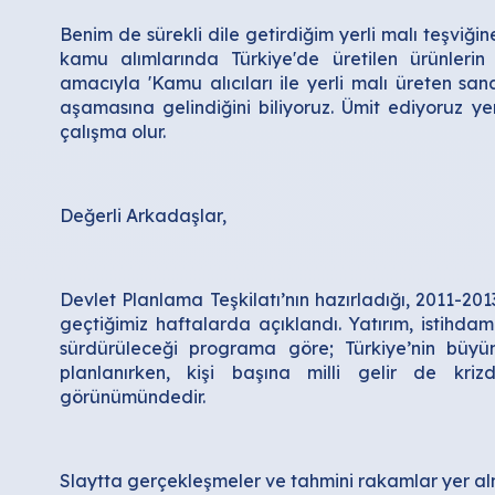
Benim de sürekli dile getirdiğim yerli malı teşviği
kamu alımlarında Türkiye'de üretilen ürünlerin
amacıyla 'Kamu alıcıları ile yerli malı üreten san
aşamasına gelindiğini biliyoruz. Ümit ediyoruz ye
çalışma olur.
Değerli Arkadaşlar,
Devlet Planlama Teşkilatı’nın hazırladığı, 2011-
geçtiğimiz haftalarda açıklandı. Yatırım, istihdam
sürdürüleceği programa göre; Türkiye’nin büyüm
planlanırken, kişi başına milli gelir de kriz
görünümündedir.
Slaytta gerçekleşmeler ve tahmini rakamlar yer al