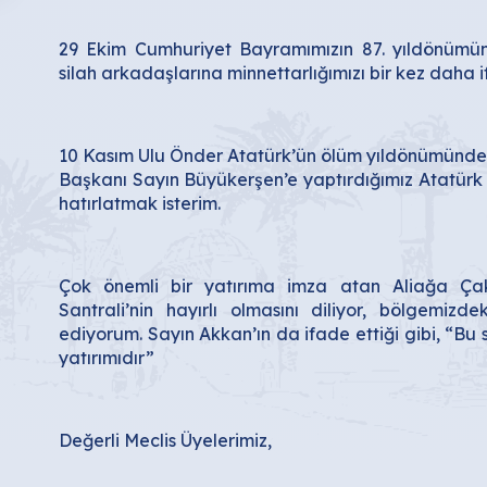
29 Ekim Cumhuriyet Bayramımızın 87. yıldönümün
silah arkadaşlarına minnettarlığımızı bir kez daha i
10 Kasım Ulu Önder Atatürk’ün ölüm yıldönümünde 
Başkanı Sayın Büyükerşen’e yaptırdığımız Atatürk B
hatırlatmak isterim.
Çok önemli bir yatırıma imza atan Aliağa Ç
Santrali’nin hayırlı olmasını diliyor, bölgemizd
ediyorum. Sayın Akkan’ın da ifade ettiği gibi, “Bu
yatırımıdır”
Değerli Meclis Üyelerimiz,