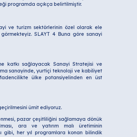
ği programda açıkça belirtilmiştir.
nayi ve turizm sektörlerinin özel olarak ele
i görmekteyiz. SLAYT 4 Buna göre sanayi
me katkı sağlayacak Sanayi Stratejisi ve
ma sanayinde, yurtiçi teknoloji ve kabiliyet
Madencilikte ülke potansiyelinden en üst
çirilmesini ümit ediyoruz.
nmesi, pazar çeşitliliğini sağlamaya dönük
ırılması, ara ve yatırım malı üretiminin
ı gibi, her yıl programlara konan bilindik