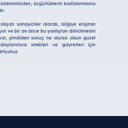
zlemimizden, özgürlüklerin kısıtlanmasına
r.
ışan sanayiciler olarak, bilgiye erişimin
yor ve bir an önce bu yanlıştan dönülmesini
iyor, şimdiden sonuç ne olursa olsun güzel
aylarımıza istekleri ve gayretleri için
letiyoruz.