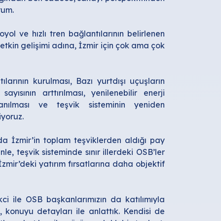
rum.
yol ve hızlı tren bağlantılarının belirlenen
 etkin gelişimi adına, İzmir için çok ama çok
ılarının kurulması, Bazı yurtdışı uçuşların
yısının arttırılması, yenilenebilir enerji
ılması ve teşvik sisteminin yeniden
iyoruz.
da İzmir’in toplam teşviklerden aldığı pay
le, teşvik sisteminde sınır illerdeki OSB’ler
zmir’deki yatırım fırsatlarına daha objektif
i ile OSB başkanlarımızın da katılımıyla
 konuyu detayları ile anlattık. Kendisi de