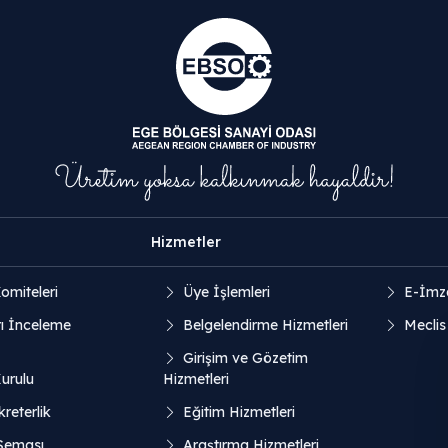
Hizmetler
omiteleri
Üye İşlemleri
E-İmz
ı İnceleme
Belgelendirme Hizmetleri
Meclis
Girişim ve Gözetim
Kurulu
Hizmetleri
reterlik
Eğitim Hizmetleri
 Şeması
Araştırma Hizmetleri