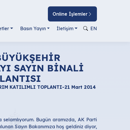
Online İşlemler
tler
Basın Yayın
İletişim
EN
YI SAYIN BİNALİ
PLANTISI
RIM KATILIMLI TOPLANTI-21 Mart 2014
la selamlıyorum. Bugün aramızda, AK Parti
lunan Sayın Bakanımıza hoş geldiniz diyor,