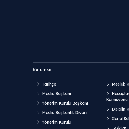
Kurumsal
Tarihçe
Meslek K
Meclis Başkanı
Hesaplar
Komisyonu
Yönetim Kurulu Başkanı
Disiplin 
Meclis Başkanlık Divanı
Genel Sek
Yönetim Kurulu
Teşkilat