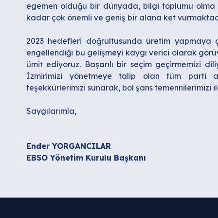
egemen olduğu bir dünyada, bilgi toplumu olma ö
kadar çok önemli ve geniş bir alana ket vurmaktadı
2023 hedefleri doğrultusunda üretim yapmaya çal
engellendiği bu gelişmeyi kaygı verici olarak görü
ümit ediyoruz.
Başarılı bir seçim geçirmemizi dil
İzmirimizi yönetmeye talip olan tüm parti ad
teşekkürlerimizi sunarak, bol şans temennilerimizi i
Saygılarımla,
Ender YORGANCILAR
EBSO Yönetim Kurulu Başkanı