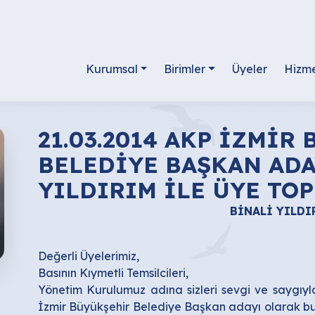
Kurumsal
Birimler
Üyeler
Hizme
21.03.2014 AKP İZMİR BÜYÜKŞEHİR
BELEDİYE BAŞKAN ADA
YILDIRIM İLE ÜYE TO
BİNALİ YILDI
Değerli Üyelerimiz,
Basının Kıymetli Temsilcileri,
Yönetim Kurulumuz adına sizleri sevgi ve saygıy
İzmir Büyükşehir Belediye Başkan adayı olarak bu