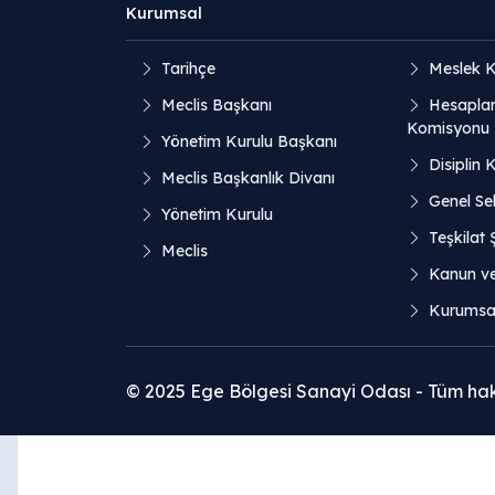
Kurumsal
Tarihçe
Meslek K
Meclis Başkanı
Hesaplar
Komisyonu
Yönetim Kurulu Başkanı
Disiplin 
Meclis Başkanlık Divanı
Genel Sek
Yönetim Kurulu
Teşkilat
Meclis
Kanun v
Kurumsal
© 2025 Ege Bölgesi Sanayi Odası - Tüm hakla