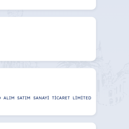
O ALIM SATIM SANAYİ TİCARET LİMİTED