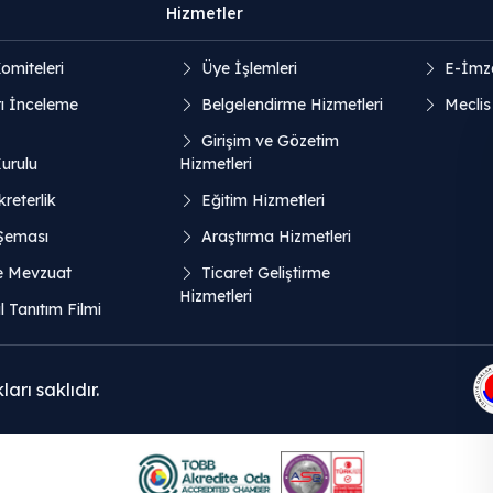
Hizmetler
omiteleri
Üye İşlemleri
E-İmz
ı İnceleme
Belgelendirme Hizmetleri
Meclis
Girişim ve Gözetim
Kurulu
Hizmetleri
reterlik
Eğitim Hizmetleri
 Şeması
Araştırma Hizmetleri
e Mevzuat
Ticaret Geliştirme
Hizmetleri
 Tanıtım Filmi
rı saklıdır.