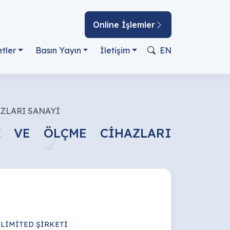
Online İşlemler
tler
Basın Yayın
İletişim
EN
AZLARI SANAYİ
İ VE ÖLÇME CİHAZLARI
 LİMİTED ŞİRKETİ