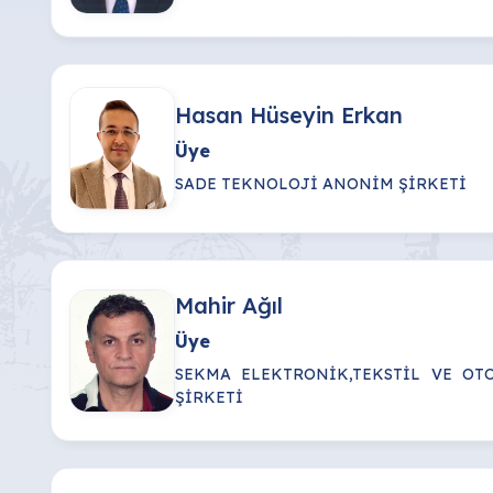
Hasan Hüseyin Erkan
Üye
SADE TEKNOLOJİ ANONİM ŞİRKETİ
Mahir Ağıl
Üye
SEKMA ELEKTRONİK,TEKSTİL VE OT
ŞİRKETİ