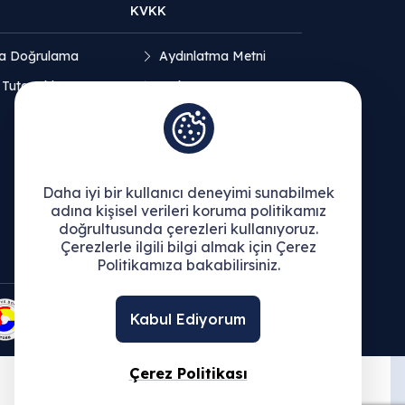
KVKK
a Doğrulama
Aydınlatma Metni
 Tutanakları
Açık Rıza Beyanı
Çerez Politikası
Daha iyi bir kullanıcı deneyimi sunabilmek
adına kişisel verileri koruma politikamız
doğrultusunda çerezleri kullanıyoruz.
Çerezlerle ilgili bilgi almak için Çerez
Politikamıza bakabilirsiniz.
Kabul Ediyorum
Çerez Politikası