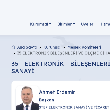
Kurumsal
Birimler
Üyeler
Hizme
Ana Sayfa
Kurumsal
Meslek Komiteleri
35 ELEKTRONİK BİLEŞENLERİ VE ÖLÇME CİH
35 ELEKTRONİK BİLEŞENLER
SANAYİ
Ahmet Erdemir
Başkan
STEP ELEKTRONİK SANAYİ VE TİCARET