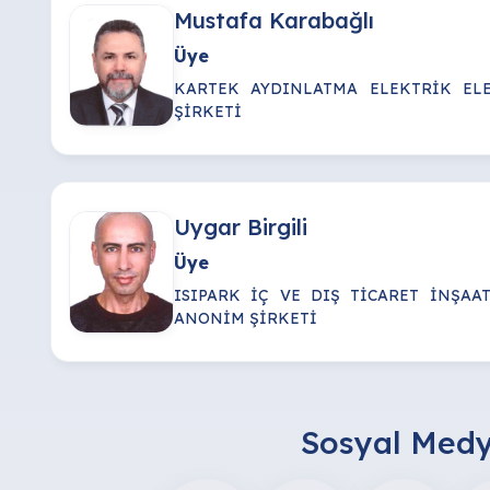
Mustafa Karabağlı
Üye
KARTEK AYDINLATMA ELEKTRİK EL
ŞİRKETİ
Uygar Birgili
Üye
ISIPARK İÇ VE DIŞ TİCARET İNŞAA
ANONİM ŞİRKETİ
Sosyal Medy