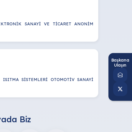
EKTRONİK SANAYİ VE TİCARET ANONİM
Başkana
Ulaşın
T ISITMA SİSTEMLERİ OTOMOTİV SANAYİ
ada Biz