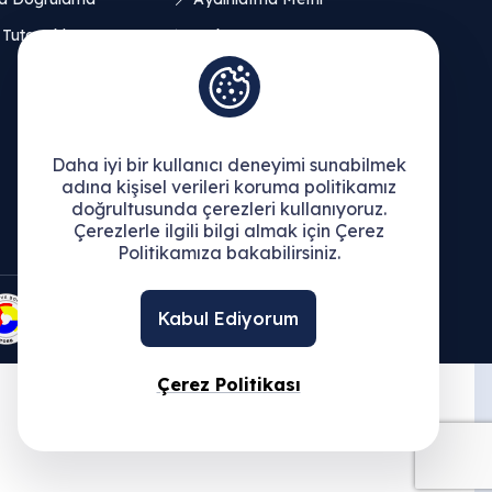
 Tutanakları
Açık Rıza Beyanı
Çerez Politikası
Daha iyi bir kullanıcı deneyimi sunabilmek
adına kişisel verileri koruma politikamız
doğrultusunda çerezleri kullanıyoruz.
Çerezlerle ilgili bilgi almak için Çerez
Politikamıza bakabilirsiniz.
Kabul Ediyorum
Çerez Politikası