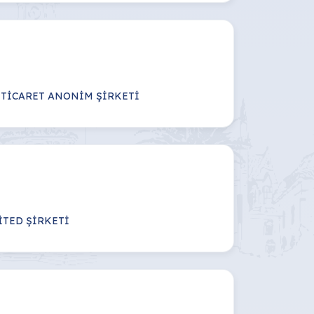
 TİCARET ANONİM ŞİRKETİ
İTED ŞİRKETİ