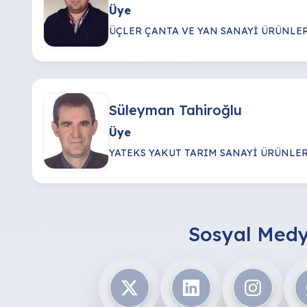
Üye
ÜÇLER ÇANTA VE YAN SANAYİ ÜRÜNLER
Süleyman Tahiroğlu
Üye
YATEKS YAKUT TARIM SANAYİ ÜRÜNLERİ
Sosyal Medy