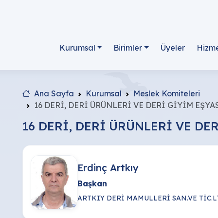
Kurumsal
Birimler
Üyeler
Hizme
Ana Sayfa
Kurumsal
Meslek Komiteleri
16 DERİ, DERİ ÜRÜNLERİ VE DERİ GİYİM EŞYA
16 DERİ, DERİ ÜRÜNLERİ VE DE
Erdinç Artkıy
Başkan
ARTKIY DERİ MAMULLERİ SAN.VE TİC.LT