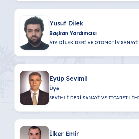
Yusuf Dilek
Başkan Yardımcısı
ATA DİLEK DERİ VE OTOMOTİV SANAYİ
Eyüp Sevimli
Üye
SEVİMLİ DERİ SANAYİ VE TİCARET LİM
İlker Emir