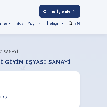
Online İşlemler
tler
Basın Yayın
İletişim
EN
SI SANAYİ
Rİ GİYİM EŞYASI SANAYİ
D.ŞTİ.