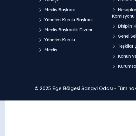
Meclis Başkanı
Hesaplar
Komisyonu
Yönetim Kurulu Başkanı
Disiplin 
Meclis Başkanlık Divanı
Genel Sek
Yönetim Kurulu
Teşkilat
Meclis
Kanun v
Kurumsal
© 2025 Ege Bölgesi Sanayi Odası - Tüm hakla