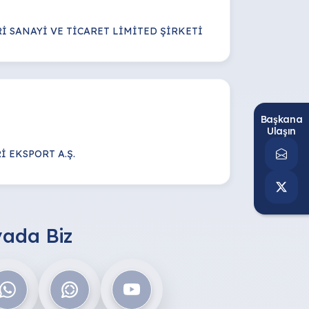
İ SANAYİ VE TİCARET LİMİTED ŞİRKETİ
Başkana
Ulaşın
 EKSPORT A.Ş.
ada Biz