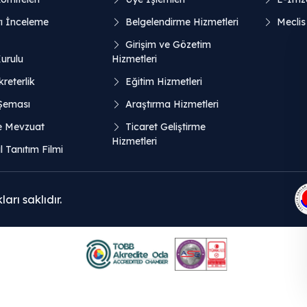
ı İnceleme
Belgelendirme Hizmetleri
Meclis
Girişim ve Gözetim
Kurulu
Hizmetleri
reterlik
Eğitim Hizmetleri
 Şeması
Araştırma Hizmetleri
e Mevzuat
Ticaret Geliştirme
Hizmetleri
 Tanıtım Filmi
rı saklıdır.