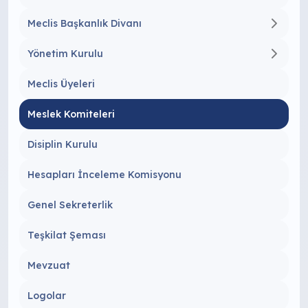
Meclis Başkanlık Divanı
Yönetim Kurulu
Meclis Üyeleri
Meslek Komiteleri
Disiplin Kurulu
Hesapları İnceleme Komisyonu
Genel Sekreterlik
Teşkilat Şeması
Mevzuat
Logolar