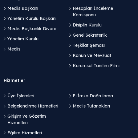
Meclis Başkanı
Hesapları İnceleme
Komisyonu
Yönetim Kurulu Başkanı
Disiplin Kurulu
Meclis Başkanlık Divanı
Genel Sekreterlik
Yönetim Kurulu
Teşkilat Şeması
Meclis
Kanun ve Mevzuat
Kurumsal Tanıtım Filmi
Hizmetler
Üye İşlemleri
E-İmza Doğrulama
Belgelendirme Hizmetleri
Meclis Tutanakları
Girişim ve Gözetim
Hizmetleri
Eğitim Hizmetleri