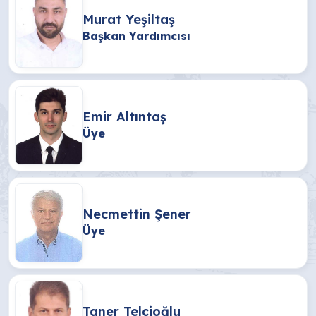
Murat Yeşiltaş
Başkan Yardımcısı
Emir Altıntaş
Üye
Necmettin Şener
Üye
Taner Telcioğlu