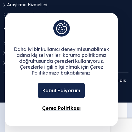
Araştırma Hizmetleri
Ticaret Geliştirme Hizmetleri
KVKK
Aydınlatma Metni
Daha iyi bir kullanıcı deneyimi sunabilmek
Açık Rıza Beyanı
adına kişisel verileri koruma politikamız
doğrultusunda çerezleri kullanıyoruz.
Çerez Politikası
Çerezlerle ilgili bilgi almak için Çerez
Politikamıza bakabilirsiniz.
© 2025 Ege Bölgesi Sanayi Odası - Tüm hakları saklıdır.
Kabul Ediyorum
Çerez Politikası