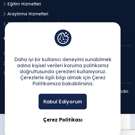
Eğitim Hizmetleri
Araştırma Hizmetleri
Ticaret Geliştirme Hizmetleri
KVKK
Aydınlatma Metni
Daha iyi bir kullanıcı deneyimi sunabilmek
Açık Rıza Beyanı
adına kişisel verileri koruma politikamız
doğrultusunda çerezleri kullanıyoruz.
Çerez Politikası
Çerezlerle ilgili bilgi almak için Çerez
Politikamıza bakabilirsiniz.
© 2025 Ege Bölgesi Sanayi Odası - Tüm hakları saklıdır.
Kabul Ediyorum
Çerez Politikası