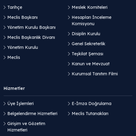
Tarihçe
Meslek Komiteleri
Meclis Başkanı
Hesapları İnceleme
Komisyonu
Yönetim Kurulu Başkanı
Disiplin Kurulu
Meclis Başkanlık Divanı
Genel Sekreterlik
Yönetim Kurulu
Teşkilat Şeması
Meclis
Kanun ve Mevzuat
Kurumsal Tanıtım Filmi
Hizmetler
Üye İşlemleri
E-İmza Doğrulama
Belgelendirme Hizmetleri
Meclis Tutanakları
Girişim ve Gözetim
Hizmetleri