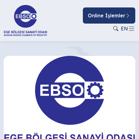
Online İşlemler
EN