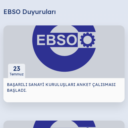
EBSO Duyuruları
23
Temmuz
BAŞARILI SANAYİ KURULUŞLARI ANKET ÇALISMASI
BAŞLADI.