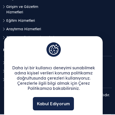
Girişim ve Gözetim
Hizmetleri
Eğitim Hizmetleri
Araştırma Hizmetleri
Ticaret Geliştirme Hizmetleri
KVKK
Aydınlatma Metni
Daha iyi bir kullanıcı deneyimi sunabilmek
Açık Rıza Beyanı
adına kişisel verileri koruma politikamız
doğrultusunda çerezleri kullanıyoruz.
Çerez Politikası
Çerezlerle ilgili bilgi almak için Çerez
Politikamıza bakabilirsiniz.
© 2025 Ege Bölgesi Sanayi Odası - Tüm hakları saklıdır.
Kabul Ediyorum