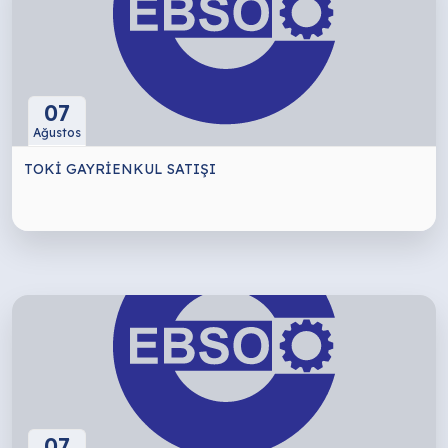
07
Ağustos
TOKİ GAYRİENKUL SATIŞI
07