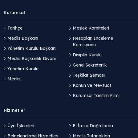
Kurumsal
Tarihçe
Meslek Komiteleri
Meclis Başkanı
Hesapları İnceleme
Komisyonu
Yönetim Kurulu Başkanı
Disiplin Kurulu
Meclis Başkanlık Divanı
Genel Sekreterlik
Yönetim Kurulu
Teşkilat Şeması
Meclis
Kanun ve Mevzuat
Kurumsal Tanıtım Filmi
Hizmetler
Üye İşlemleri
E-İmza Doğrulama
Belgelendirme Hizmetleri
Meclis Tutanakları