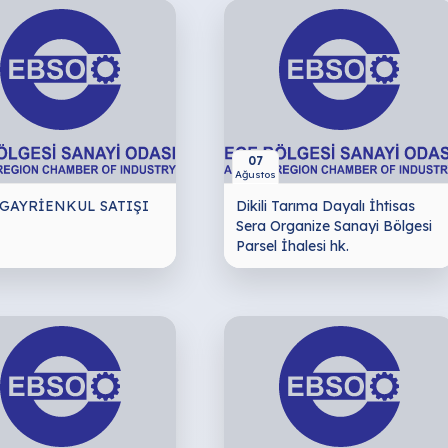
07
Ağustos
 GAYRİENKUL SATIŞI
Dikili Tarıma Dayalı İhtisas
Sera Organize Sanayi Bölgesi
Parsel İhalesi hk.