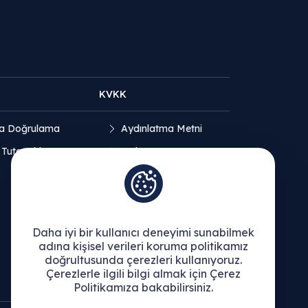
KVKK
a Doğrulama
Aydınlatma Metni
 Tutanakları
Açık Rıza Beyanı
Çerez Politikası
Daha iyi bir kullanıcı deneyimi sunabilmek
adına kişisel verileri koruma politikamız
doğrultusunda çerezleri kullanıyoruz.
Çerezlerle ilgili bilgi almak için Çerez
Politikamıza bakabilirsiniz.