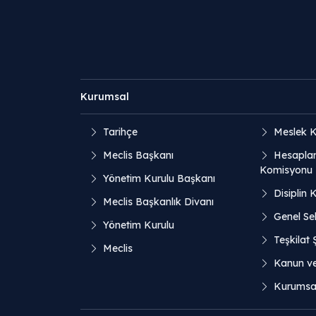
Kurumsal
Tarihçe
Meslek K
Meclis Başkanı
Hesaplar
Komisyonu
Yönetim Kurulu Başkanı
Disiplin 
Meclis Başkanlık Divanı
Genel Sek
Yönetim Kurulu
Teşkilat
Meclis
Kanun v
Kurumsal