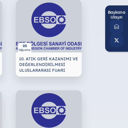
Başkana
Ulaşın
05
Ağustos
10. ATIK GERİ KAZANIMI VE
DEĞERLENDİRİLMESİ
ULUSLARARASI FUARI