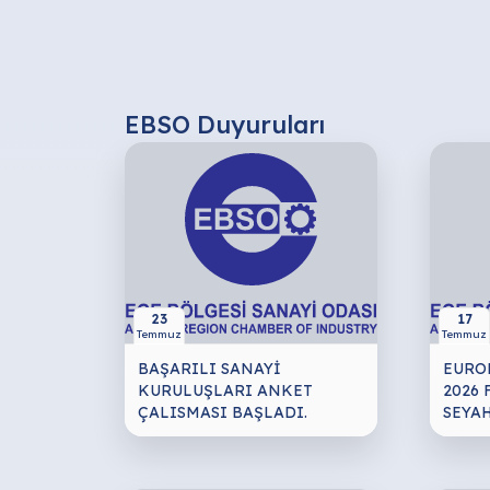
EBSO Duyuruları
23
17
Temmuz
Temmuz
BAŞARILI SANAYİ
EURO
KURULUŞLARI ANKET
2026 
ÇALISMASI BAŞLADI.
SEYA
ORGA