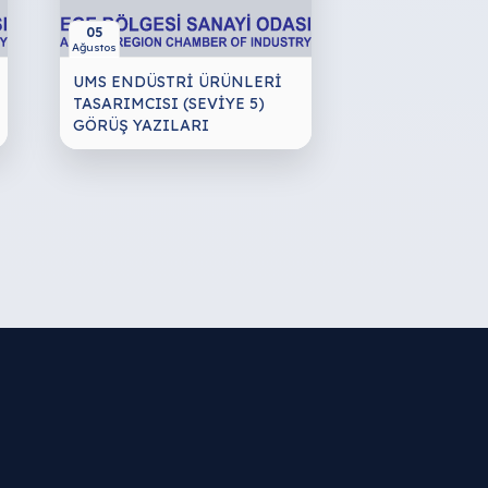
05
Ağustos
UMS ENDÜSTRİ ÜRÜNLERİ
TASARIMCISI (SEVİYE 5)
GÖRÜŞ YAZILARI