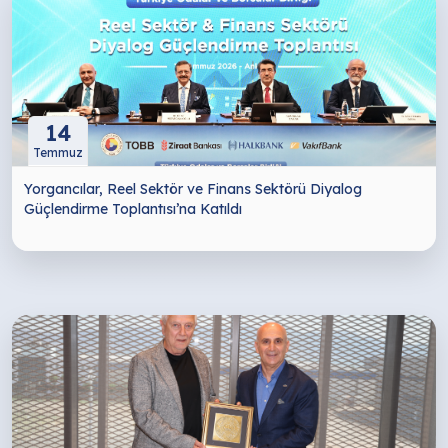
14
Temmuz
Yorgancılar, Reel Sektör ve Finans Sektörü Diyalog
Güçlendirme Toplantısı’na Katıldı