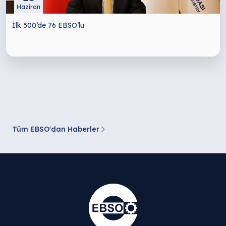
Haziran
İlk 500’de 76 EBSO’lu
Tüm EBSO'dan Haberler