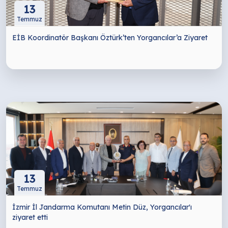
13
Temmuz
EİB Koordinatör Başkanı Öztürk’ten Yorgancılar’a Ziyaret
13
Temmuz
İzmir İl Jandarma Komutanı Metin Düz, Yorgancılar'ı
ziyaret etti