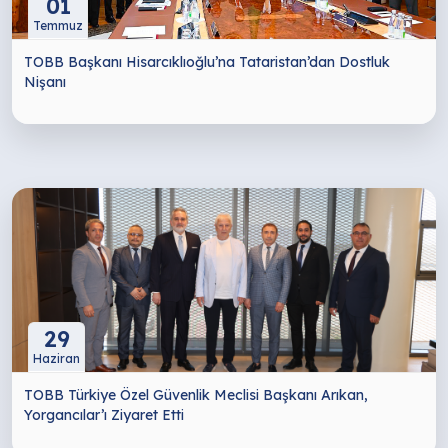
01
Temmuz
TOBB Başkanı Hisarcıklıoğlu’na Tataristan’dan Dostluk
Nişanı
29
Haziran
TOBB Türkiye Özel Güvenlik Meclisi Başkanı Arıkan,
Yorgancılar’ı Ziyaret Etti