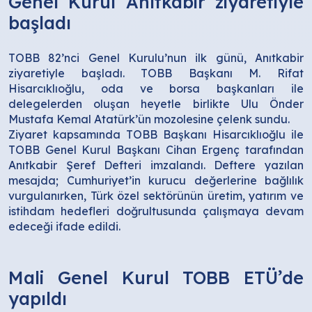
Genel Kurul Anıtkabir ziyaretiyle
başladı
TOBB 82’nci Genel Kurulu’nun ilk günü, Anıtkabir
ziyaretiyle başladı. TOBB Başkanı M. Rifat
Hisarcıklıoğlu, oda ve borsa başkanları ile
delegelerden oluşan heyetle birlikte Ulu Önder
Mustafa Kemal Atatürk’ün mozolesine çelenk sundu.
Ziyaret kapsamında TOBB Başkanı Hisarcıklıoğlu ile
TOBB Genel Kurul Başkanı Cihan Ergenç tarafından
Anıtkabir Şeref Defteri imzalandı. Deftere yazılan
mesajda; Cumhuriyet’in kurucu değerlerine bağlılık
vurgulanırken, Türk özel sektörünün üretim, yatırım ve
istihdam hedefleri doğrultusunda çalışmaya devam
edeceği ifade edildi.
Mali Genel Kurul TOBB ETÜ’de
yapıldı