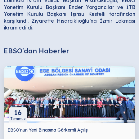
Lokması ikram edildi. Başkan Hisarcıklıoğlu, EBSO
Yönetim Kurulu Başkanı Ender Yorgancılar ve İTB
Yönetim Kurulu Başkanı Işınsu Kestelli tarafından
karşılandı. Ziyarette Hisarcıklıoğlu’na İzmir Lokması
ikram edildi.
EBSO'dan Haberler
16
Temmuz
EBSO’nun Yeni Binasına Görkemli Açılış