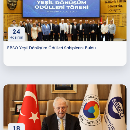
24
Haziran
EBSO Yeşil Dönüşüm Ödülleri Sahiplerini Buldu
18