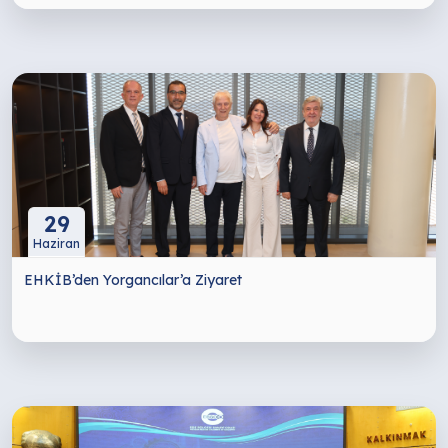
29
Haziran
EHKİB’den Yorgancılar’a Ziyaret