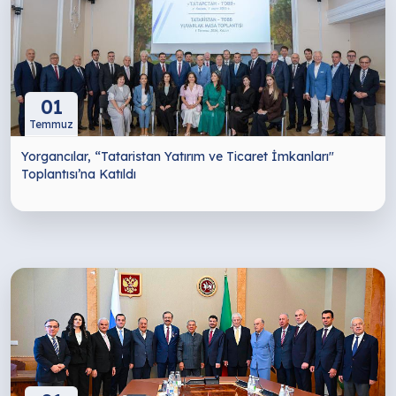
01
Temmuz
Yorgancılar, “Tataristan Yatırım ve Ticaret İmkanları"
Toplantısı’na Katıldı