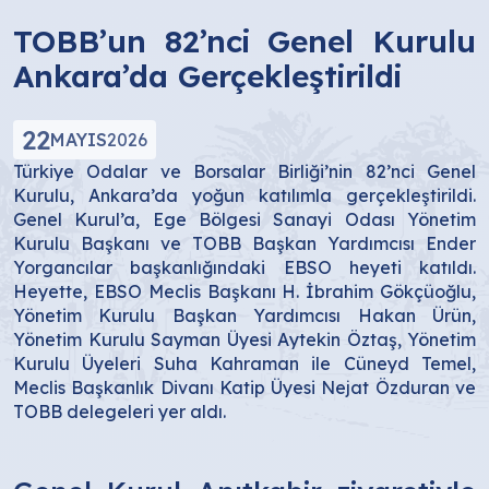
TOBB’un 82’nci Genel Kurulu
Ankara’da Gerçekleştirildi
22
MAYIS
2026
Türkiye Odalar ve Borsalar Birliği’nin 82’nci Genel
Kurulu, Ankara’da yoğun katılımla gerçekleştirildi.
Genel Kurul’a, Ege Bölgesi Sanayi Odası Yönetim
Kurulu Başkanı ve TOBB Başkan Yardımcısı Ender
Yorgancılar başkanlığındaki EBSO heyeti katıldı.
Heyette, EBSO Meclis Başkanı H. İbrahim Gökçüoğlu,
Yönetim Kurulu Başkan Yardımcısı Hakan Ürün,
Yönetim Kurulu Sayman Üyesi Aytekin Öztaş, Yönetim
Kurulu Üyeleri Suha Kahraman ile Cüneyd Temel,
Meclis Başkanlık Divanı Katip Üyesi Nejat Özduran ve
TOBB delegeleri yer aldı.