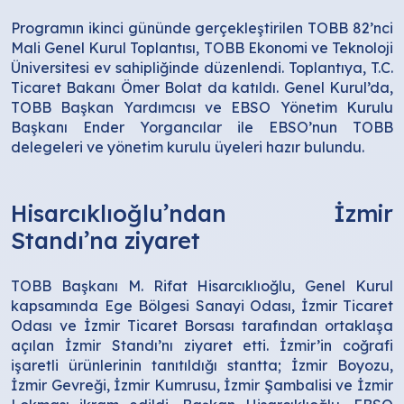
Programın ikinci gününde gerçekleştirilen TOBB 82’nci
Mali Genel Kurul Toplantısı, TOBB Ekonomi ve Teknoloji
Üniversitesi ev sahipliğinde düzenlendi. Toplantıya, T.C.
Ticaret Bakanı Ömer Bolat da katıldı. Genel Kurul’da,
TOBB Başkan Yardımcısı ve EBSO Yönetim Kurulu
Başkanı Ender Yorgancılar ile EBSO’nun TOBB
delegeleri ve yönetim kurulu üyeleri hazır bulundu.
Hisarcıklıoğlu’ndan İzmir
Standı’na ziyaret
TOBB Başkanı M. Rifat Hisarcıklıoğlu, Genel Kurul
kapsamında Ege Bölgesi Sanayi Odası, İzmir Ticaret
Odası ve İzmir Ticaret Borsası tarafından ortaklaşa
açılan İzmir Standı’nı ziyaret etti. İzmir’in coğrafi
işaretli ürünlerinin tanıtıldığı stantta; İzmir Boyozu,
İzmir Gevreği, İzmir Kumrusu, İzmir Şambalisi ve İzmir