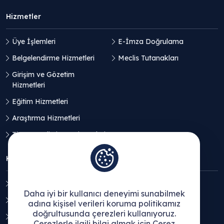
Hizmetler
Üye İşlemleri
E-İmza Doğrulama
Belgelendirme Hizmetleri
Meclis Tutanakları
Girişim ve Gözetim
Hizmetleri
Eğitim Hizmetleri
Araştırma Hizmetleri
Ticaret Geliştirme Hizmetleri
KVKK
Aydınlatma Metni
Daha iyi bir kullanıcı deneyimi sunabilmek
Açık Rıza Beyanı
adına kişisel verileri koruma politikamız
doğrultusunda çerezleri kullanıyoruz.
Çerez Politikası
Çerezlerle ilgili bilgi almak için Çerez