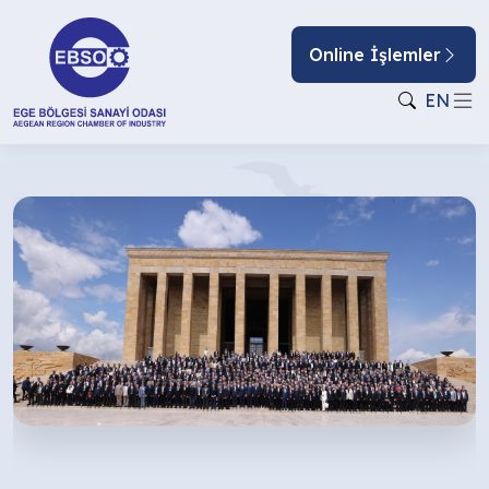
Online İşlemler
EN