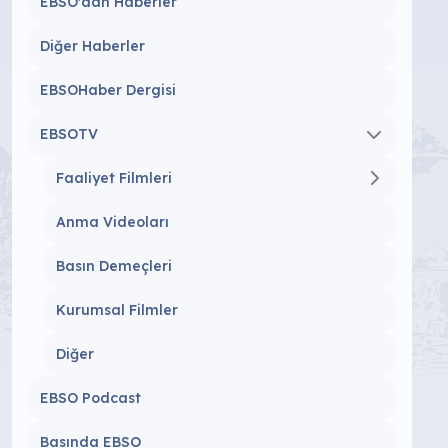
EBSO'dan Haberler
Diğer Haberler
EBSOHaber Dergisi
EBSOTV
Faaliyet Filmleri
Anma Videoları
Basın Demeçleri
Kurumsal Filmler
Diğer
EBSO Podcast
Basında EBSO