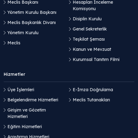
Meclis Başkanı
Hesapları İnceleme
Komisyonu
Yönetim Kurulu Başkanı
Disiplin Kurulu
Meclis Başkanlık Divanı
Genel Sekreterlik
Yönetim Kurulu
Teşkilat Şeması
Meclis
Kanun ve Mevzuat
Kurumsal Tanıtım Filmi
Hizmetler
Üye İşlemleri
E-İmza Doğrulama
Belgelendirme Hizmetleri
Meclis Tutanakları
Girişim ve Gözetim
Hizmetleri
Eğitim Hizmetleri
Araştırma Hizmetleri