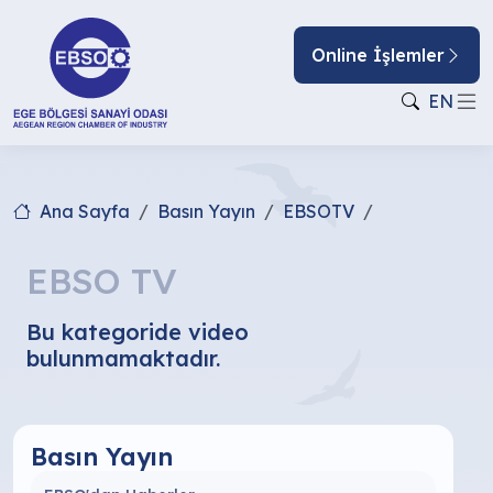
Online İşlemler
EN
Ana Sayfa
Basın Yayın
EBSOTV
EBSO TV
Bu kategoride video
bulunmamaktadır.
Basın Yayın