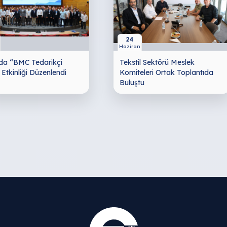
24
Haziran
da “BMC Tedarikçi
Tekstil Sektörü Meslek
Etkinliği Düzenlendi
Komiteleri Ortak Toplantıda
Buluştu