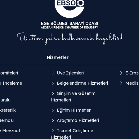
Hizmetler
omiteleri
Üye İşlemleri
E-İmz
ı İnceleme
Belgelendirme Hizmetleri
Meclis
Girişim ve Gözetim
Kurulu
Hizmetleri
reterlik
Eğitim Hizmetleri
 Şeması
Araştırma Hizmetleri
e Mevzuat
Ticaret Geliştirme
Hizmetleri