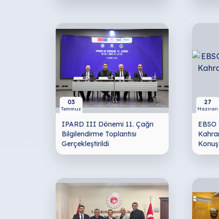
03
27
Temmuz
Haziran
IPARD III Dönemi 11. Çağrı
EBSO 
Bilgilendirme Toplantısı
Kahra
Gerçekleştirildi
Konuş