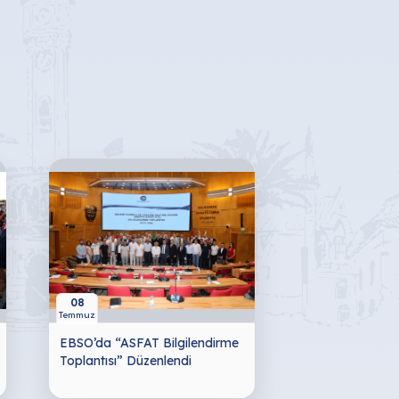
08
Temmuz
EBSO’da “ASFAT Bilgilendirme
Toplantısı” Düzenlendi