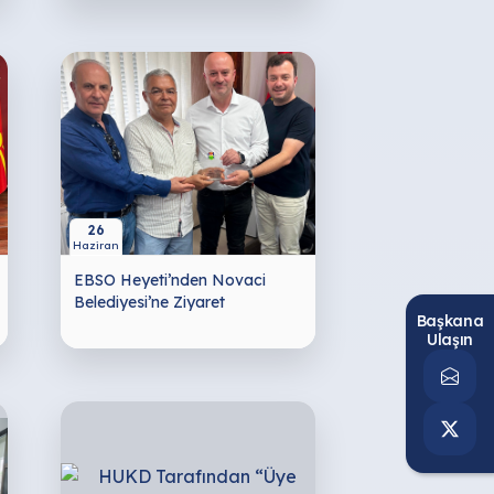
26
Haziran
EBSO Heyeti’nden Novaci
Belediyesi’ne Ziyaret
Başkana
Ulaşın