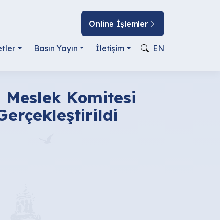
Online İşlemler
tler
Basın Yayın
İletişim
EN
i Meslek Komitesi
Gerçekleştirildi