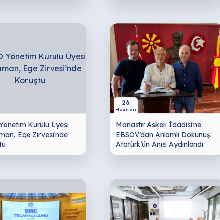
26
Haziran
Yönetim Kurulu Üyesi
Manastır Askeri İdadisi’ne
man, Ege Zirvesi’nde
EBSOV’dan Anlamlı Dokunuş:
tu
Atatürk’ün Anısı Aydınlandı