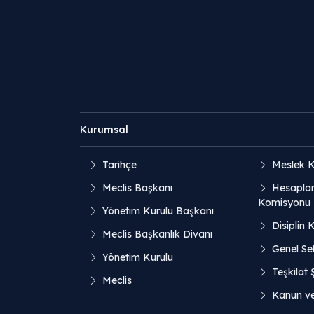
Kurumsal
Tarihçe
Meslek K
Meclis Başkanı
Hesaplar
Komisyonu
Yönetim Kurulu Başkanı
Disiplin 
Meclis Başkanlık Divanı
Genel Sek
Yönetim Kurulu
Teşkilat
Meclis
Kanun v