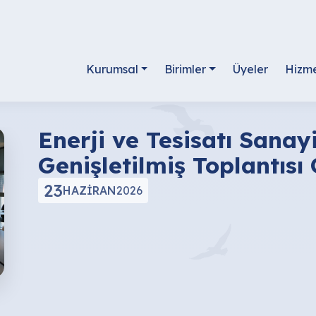
Kurumsal
Birimler
Üyeler
Hizme
Enerji ve Tesisatı Sanay
Genişletilmiş Toplantısı 
23
HAZIRAN
2026