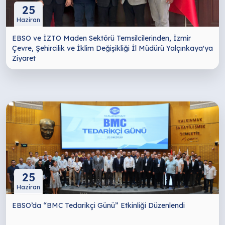
25
Haziran
EBSO ve İZTO Maden Sektörü Temsilcilerinden, İzmir
Çevre, Şehircilik ve İklim Değişikliği İl Müdürü Yalçınkaya'ya
Ziyaret
25
Haziran
EBSO’da “BMC Tedarikçi Günü” Etkinliği Düzenlendi