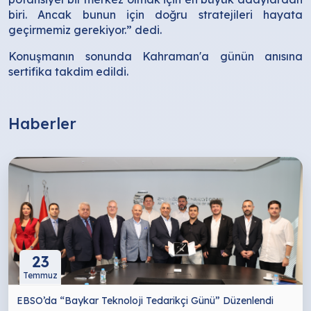
biri. Ancak bunun için doğru stratejileri hayata
geçirmemiz gerekiyor.” dedi.
Konuşmanın sonunda Kahraman'a günün anısına
sertifika takdim edildi.
Haberler
23
Temmuz
EBSO’da “Baykar Teknoloji Tedarikçi Günü” Düzenlendi