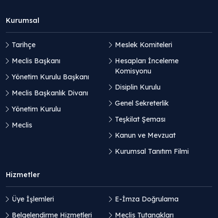
Kurumsal
Tarihçe
Meslek Komiteleri
Meclis Başkanı
Hesapları İnceleme
Komisyonu
Yönetim Kurulu Başkanı
Disiplin Kurulu
Meclis Başkanlık Divanı
Genel Sekreterlik
Yönetim Kurulu
Teşkilat Şeması
Meclis
Kanun ve Mevzuat
Kurumsal Tanıtım Filmi
Hizmetler
Üye İşlemleri
E-İmza Doğrulama
Belgelendirme Hizmetleri
Meclis Tutanakları