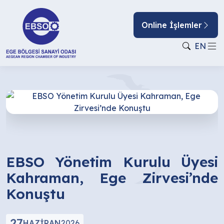
Online İşlemler
EN
EBSO Yönetim Kurulu Üyesi
Kahraman, Ege Zirvesi’nde
Konuştu
27
HAZIRAN
2026