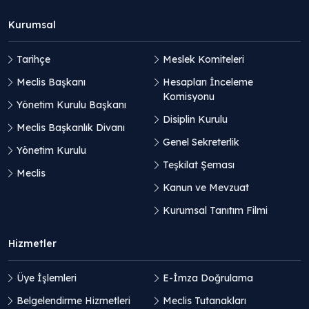
Kurumsal
Tarihçe
Meslek Komiteleri
Meclis Başkanı
Hesapları İnceleme
Komisyonu
Yönetim Kurulu Başkanı
Disiplin Kurulu
Meclis Başkanlık Divanı
Genel Sekreterlik
Yönetim Kurulu
Teşkilat Şeması
Meclis
Kanun ve Mevzuat
Kurumsal Tanıtım Filmi
Hizmetler
Üye İşlemleri
E-İmza Doğrulama
Belgelendirme Hizmetleri
Meclis Tutanakları