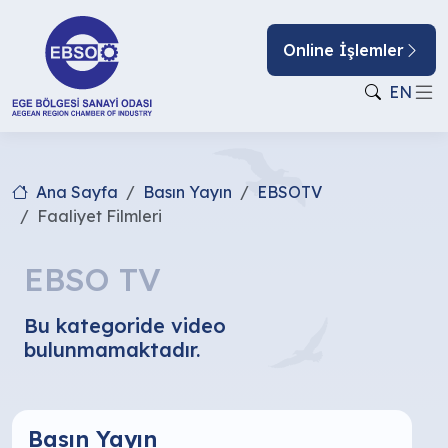
Online İşlemler
EN
Ana Sayfa
Basın Yayın
EBSOTV
Faaliyet Filmleri
EBSO TV
Bu kategoride video
bulunmamaktadır.
Basın Yayın