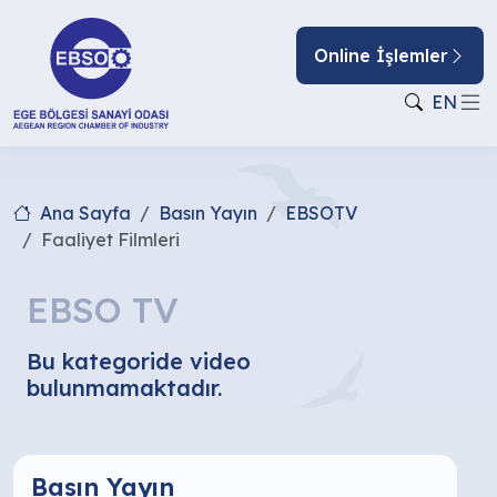
Online İşlemler
EN
Ana Sayfa
Basın Yayın
EBSOTV
Faaliyet Filmleri
EBSO TV
Bu kategoride video
bulunmamaktadır.
Basın Yayın