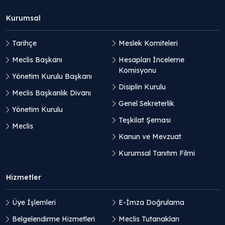
Kurumsal
Tarihçe
Meslek Komiteleri
Meclis Başkanı
Hesapları İnceleme
Komisyonu
Yönetim Kurulu Başkanı
Disiplin Kurulu
Meclis Başkanlık Divanı
Genel Sekreterlik
Yönetim Kurulu
Teşkilat Şeması
Meclis
Kanun ve Mevzuat
Kurumsal Tanıtım Filmi
Hizmetler
Üye İşlemleri
E-İmza Doğrulama
Belgelendirme Hizmetleri
Meclis Tutanakları