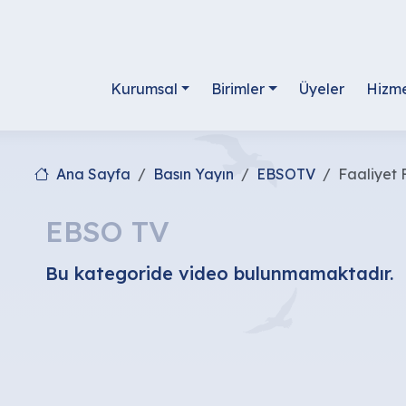
Kurumsal
Birimler
Üyeler
Hizme
Ana Sayfa
Basın Yayın
EBSOTV
Faaliyet F
EBSO TV
Bu kategoride video bulunmamaktadır.