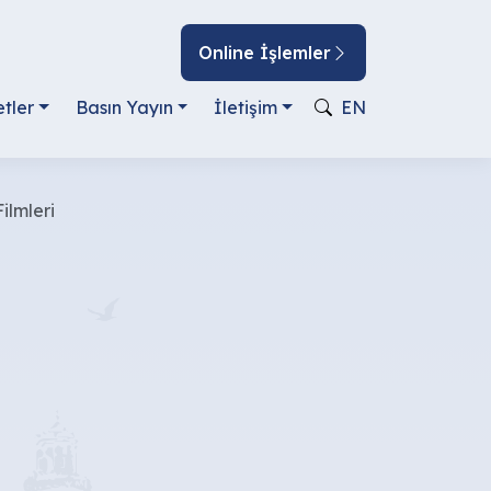
Online İşlemler
tler
Basın Yayın
İletişim
EN
ilmleri