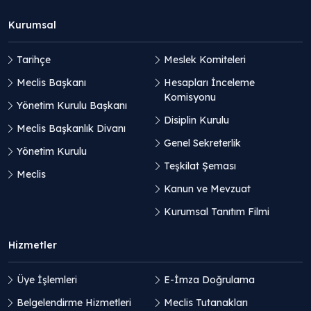
Kurumsal
Tarihçe
Meslek Komiteleri
Meclis Başkanı
Hesapları İnceleme
Komisyonu
Yönetim Kurulu Başkanı
Disiplin Kurulu
Meclis Başkanlık Divanı
Genel Sekreterlik
Yönetim Kurulu
Teşkilat Şeması
Meclis
Kanun ve Mevzuat
Kurumsal Tanıtım Filmi
Hizmetler
Üye İşlemleri
E-İmza Doğrulama
Belgelendirme Hizmetleri
Meclis Tutanakları