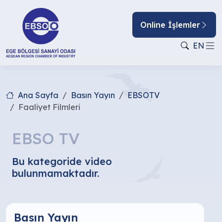
Online İşlemler
EN
Ana Sayfa
Basın Yayın
EBSOTV
Faaliyet Filmleri
EBSO TV
Bu kategoride video
bulunmamaktadır.
Basın Yayın