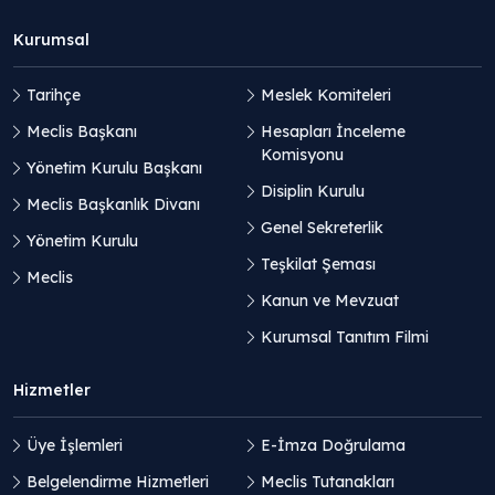
Kurumsal
Tarihçe
Meslek Komiteleri
Meclis Başkanı
Hesapları İnceleme
Komisyonu
Yönetim Kurulu Başkanı
Disiplin Kurulu
Meclis Başkanlık Divanı
Genel Sekreterlik
Yönetim Kurulu
Teşkilat Şeması
Meclis
Kanun ve Mevzuat
Kurumsal Tanıtım Filmi
Hizmetler
Üye İşlemleri
E-İmza Doğrulama
Belgelendirme Hizmetleri
Meclis Tutanakları