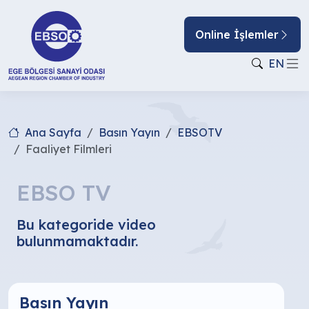
Online İşlemler
EN
Ana Sayfa
Basın Yayın
EBSOTV
Faaliyet Filmleri
EBSO TV
Bu kategoride video
bulunmamaktadır.
Basın Yayın