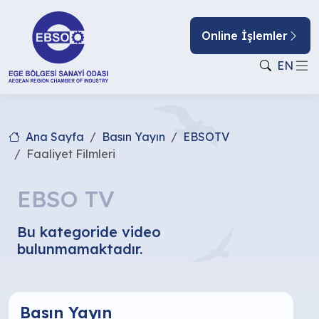
Online İşlemler
EN
Ana Sayfa
Basın Yayın
EBSOTV
Faaliyet Filmleri
EBSO TV
Bu kategoride video
bulunmamaktadır.
Basın Yayın