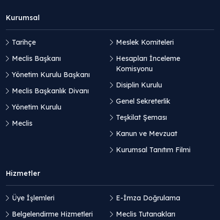
Kurumsal
Tarihçe
Meslek Komiteleri
Meclis Başkanı
Hesapları İnceleme
Komisyonu
Yönetim Kurulu Başkanı
Disiplin Kurulu
Meclis Başkanlık Divanı
Genel Sekreterlik
Yönetim Kurulu
Teşkilat Şeması
Meclis
Kanun ve Mevzuat
Kurumsal Tanıtım Filmi
Hizmetler
Üye İşlemleri
E-İmza Doğrulama
Belgelendirme Hizmetleri
Meclis Tutanakları