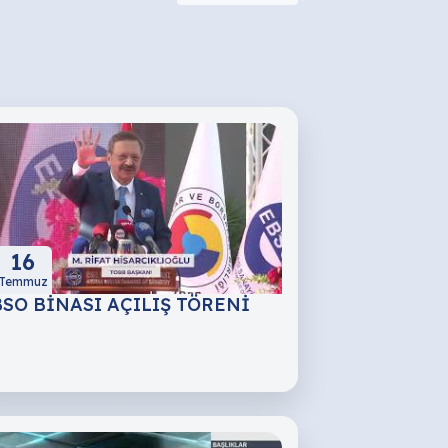
16
Temmuz
SO BİNASI AÇILIŞ TÖRENİ