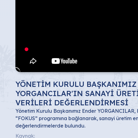
YÖNETİM KURULU BAŞKANIMIZ
YORGANCILAR'IN SANAYİ ÜRET
VERİLERİ DEĞERLENDİRMESİ
Yönetim Kurulu Başkanımız Ender YORGANCILAR,
“FOKUS” programına bağlanarak, sanayi üretim endek
değerlendirmelerde bulundu.
Kaynak: