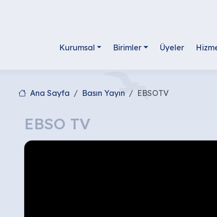
Kurumsal
Birimler
Üyeler
Hizme
Ana Sayfa
Basın Yayın
EBSOTV
EBSO TV