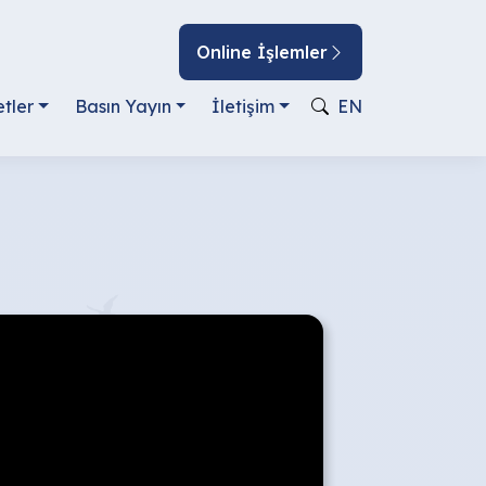
Online İşlemler
tler
Basın Yayın
İletişim
EN