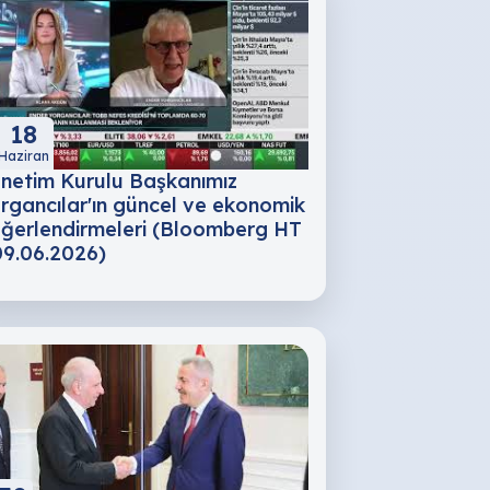
18
Haziran
netim Kurulu Başkanımız
rgancılar'ın güncel ve ekonomik
ğerlendirmeleri (Bloomberg HT
09.06.2026)